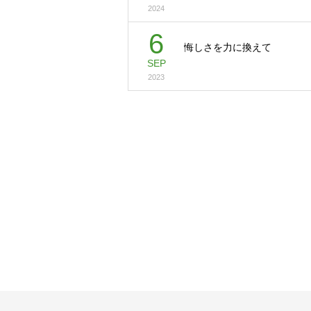
2024
6
悔しさを力に換えて
SEP
2023