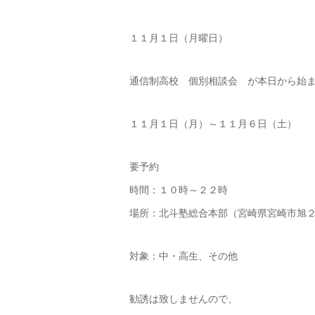
１１月１日（月曜日）
通信制高校 個別相談会 が本日から始
１１月１日（月）～１１月６日（土）
要予約
時間：１０時～２２時
場所：北斗塾総合本部（宮崎県宮崎市旭２
対象：中・高生、その他
勧誘は致しませんので、