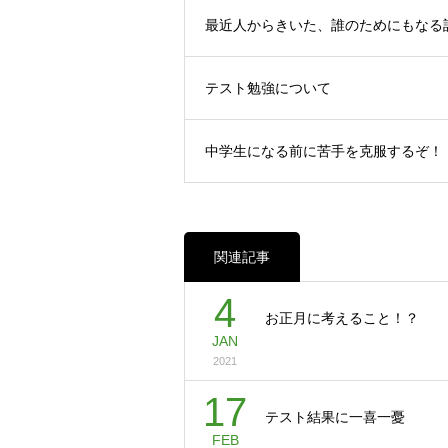
最近人からきいた、誰のためにもなる
テスト勉強について
中学生になる前に苦手を克服するぞ！
関連記事
4
お正月に考えること！？
JAN
2021
17
テスト結果に一喜一憂
FEB