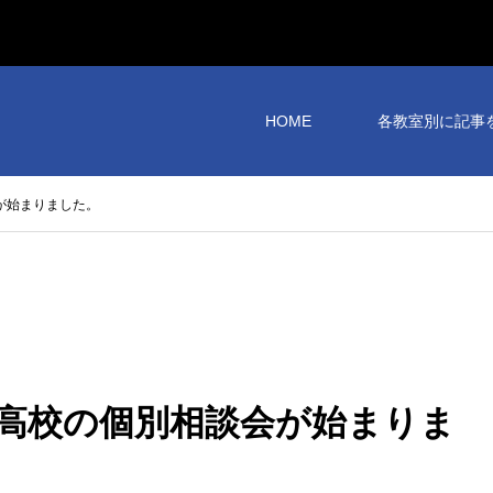
HOME
各教室別に記事
が始まりました。
高校の個別相談会が始まりま