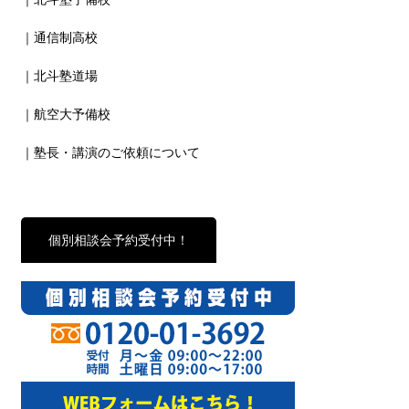
｜通信制高校
｜北斗塾道場
｜航空大予備校
｜塾長・講演のご依頼について
個別相談会予約受付中！