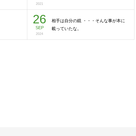
2021
26
相手は自分の鏡 ・・・そんな事が本に
SEP
載っていたな。
2024