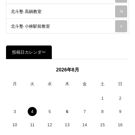
北斗塾 高鍋教室
78
北斗塾 小林駅前教室
4
投稿日カレンダー
2026年8月
月
火
水
木
金
土
日
1
2
3
4
5
6
7
8
9
10
11
12
13
14
15
16