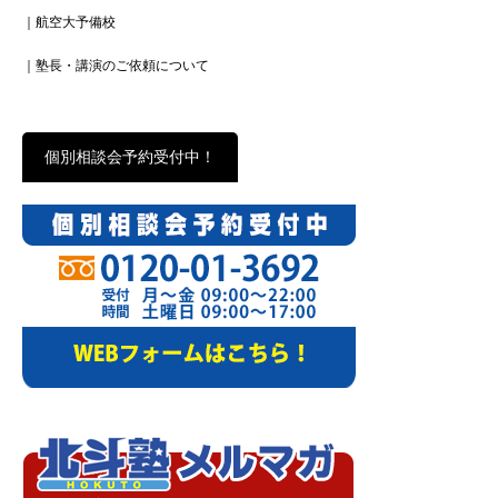
｜航空大予備校
｜塾長・講演のご依頼について
個別相談会予約受付中！