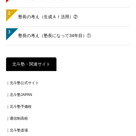
2
塾長の考え（生成ＡＩ活用）②
3
塾長の考え（塾長になって34年目）①
北斗塾・関連サイト
｜北斗塾公式サイト
｜北斗塾JAPAN
｜北斗塾予備校
｜通信制高校
｜北斗塾道場