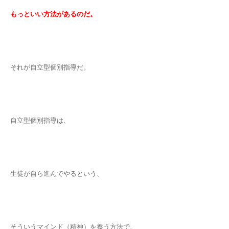
もっといい方法があるのだ。
それが自立型個別指導だ。
自立型個別指導は、
生徒が自ら進んでやるという、
そういうマインド（精神）を養う方法で、