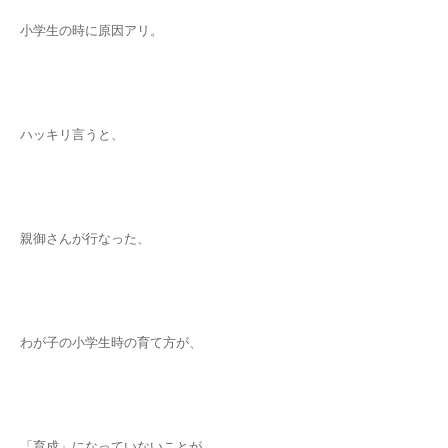
小学生の時に原因アリ。
ハッキリ言うと、
親御さんが行なった、
わが子の小学生時の育て方が、
「育成」になっていないことが、