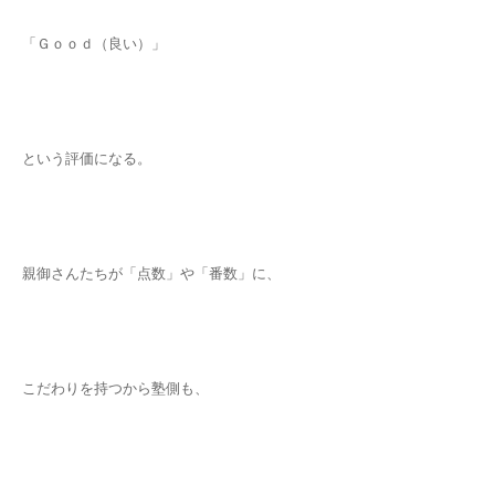
「Ｇｏｏｄ（良い）」
という評価になる。
親御さんたちが「点数」や「番数」に、
こだわりを持つから塾側も、