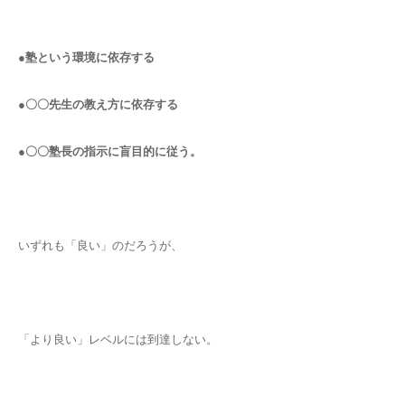
●塾という環境に依存する
●〇〇先生の教え方に依存する
●〇〇塾長の指示に盲目的に従う。
いずれも「良い」のだろうが、
「より良い」レベルには到達しない。