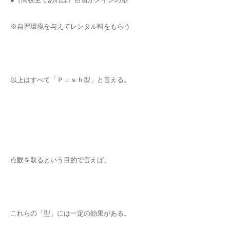
※自習環境を与えてレンタル料をもらう
以上はすべて「Ｐｕｓｈ型」と言える。
点数を取るという目的で言えば、
これらの「型」には一定の効果がある。