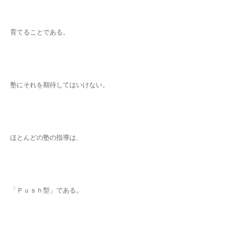
育てることである。
塾にそれを期待してはいけない。
ほとんどの塾の指導は、
「Ｐｕｓｈ型」である。