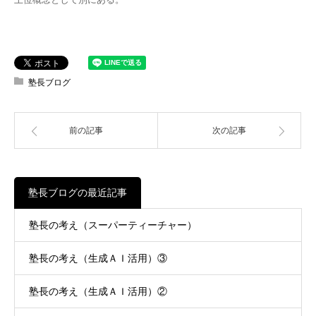
塾長ブログ
前の記事
次の記事
塾長ブログの最近記事
塾長の考え（スーパーティーチャー）
塾長の考え（生成ＡＩ活用）③
塾長の考え（生成ＡＩ活用）②