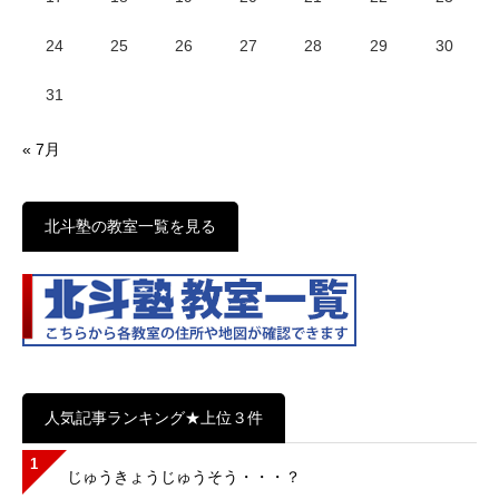
24
25
26
27
28
29
30
31
« 7月
北斗塾の教室一覧を見る
人気記事ランキング★上位３件
1
じゅうきょうじゅうそう・・・？