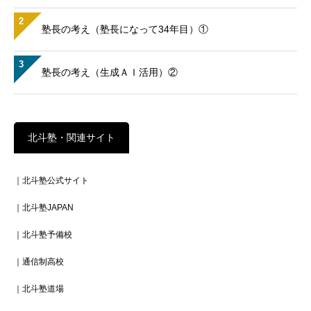
2
塾長の考え（塾長になって34年目）①
3
塾長の考え（生成ＡＩ活用）②
北斗塾・関連サイト
｜北斗塾公式サイト
｜北斗塾JAPAN
｜北斗塾予備校
｜通信制高校
｜北斗塾道場