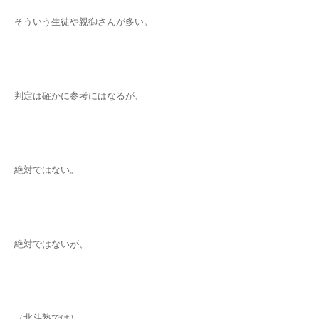
そういう生徒や親御さんが多い。
判定は確かに参考にはなるが、
絶対ではない。
絶対ではないが、
（北斗塾では）