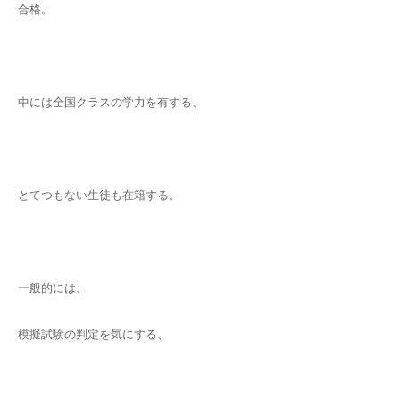
合格。
中には全国クラスの学力を有する、
とてつもない生徒も在籍する。
一般的には、
模擬試験の判定を気にする、