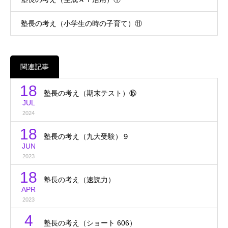
塾長の考え（小学生の時の子育て）⑪
関連記事
18
塾長の考え（期末テスト）⑮
JUL
2024
18
塾長の考え（九大受験）９
JUN
2023
18
塾長の考え（速読力）
APR
2023
4
塾長の考え（ショート 606）