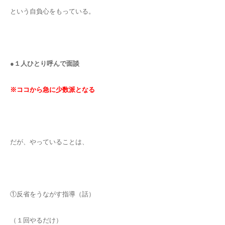
という自負心をもっている。
●１人ひとり呼んで面談
※ココから急に少数派となる
だが、やっていることは、
①反省をうながす指導（話）
（１回やるだけ）