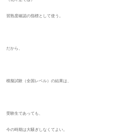
習熟度確認の指標として使う。
だから、
模擬試験（全国レベル）の結果は、
受験生であっても、
今の時期は大騒ぎしなくてよい。