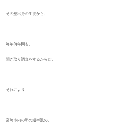
その塾出身の生徒から、
毎年何年間も、
聞き取り調査をするからだ。
それにより、
宮崎市内の塾の過半数の、