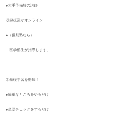
●大手予備校の講師
収録授業かオンライン
●（個別塾なら）
「医学部生が指導します」
②基礎学習を徹底！
●簡単なところをやるだけ
●単語チェックをするだけ