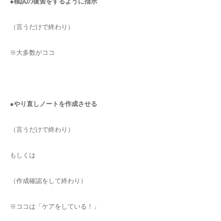
●模試の復習をするように指示
（言うだけで終わり）
※大多数がココ
●やり直しノートを作成させる
（言うだけで終わり）
もしくは
（作成確認をして終わり）
※ココは「ケアをしている！」