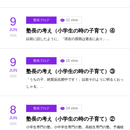
9
22 view
塾長ブログ
JUN
塾長の考え（小学生の時の子育て）④
2026
以前に話したように、「現在の原因は過去にあり」…
9
16 view
塾長ブログ
JUN
塾長の考え（小学生の時の子育て）③
2026
「うちの子、絶賛反抗期中です！」以前そのように明るくおっ
しゃる、…
8
19 view
塾長ブログ
JUN
塾長の考え（小学生の時の子育て）②
2026
小学生専門の塾。小中学生専門の塾。高校生専門の塾。予備校