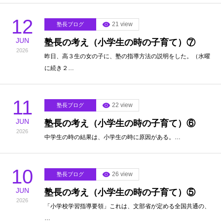
12
21 view
塾長ブログ
JUN
塾長の考え（小学生の時の子育て）⑦
2026
昨日、高３生の女の子に、塾の指導方法の説明をした。（水曜
に続き２…
11
22 view
塾長ブログ
JUN
塾長の考え（小学生の時の子育て）⑥
2026
中学生の時の結果は、小学生の時に原因がある。…
10
26 view
塾長ブログ
JUN
塾長の考え（小学生の時の子育て）⑤
2026
「小学校学習指導要領」これは、文部省が定める全国共通の、
…