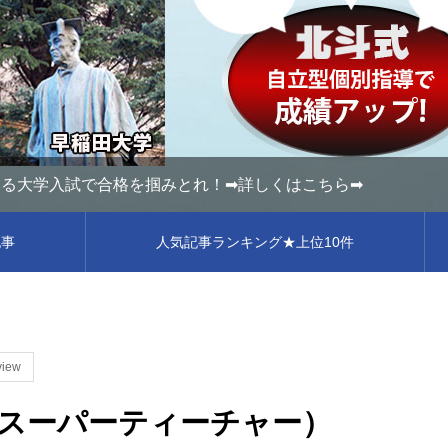
る大学入試で合格を掴みとれ！➡詳しくはこちら➡
記事
人気記事ランキング★上位10件
view
スーパーティーチャー）