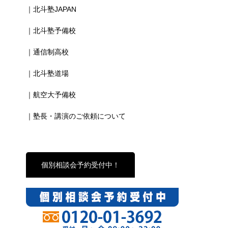
｜北斗塾JAPAN
｜北斗塾予備校
｜通信制高校
｜北斗塾道場
｜航空大予備校
｜塾長・講演のご依頼について
個別相談会予約受付中！