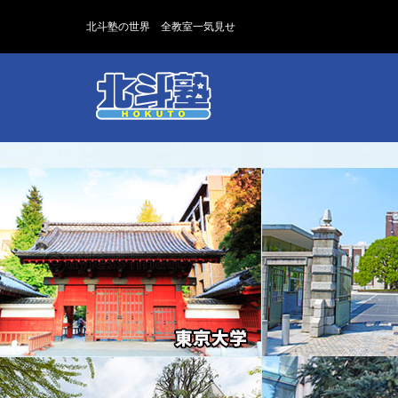
北斗塾の世界 全教室一気見せ