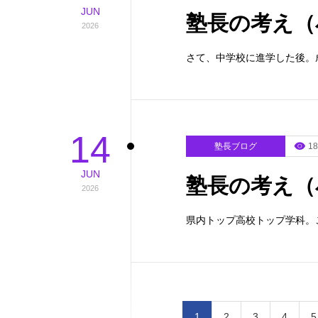
JUN
塾長の考え（
2026
さて、中学校に進学した後。
14
塾長ブログ
18
JUN
塾長の考え（
2026
県内トップ高校トップ学科。
1
2
3
4
5