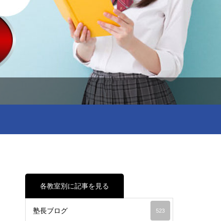
各教室別に記事を見る
塾長ブログ
523