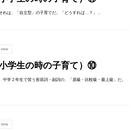
それは、「自立型」の子育てだ。「どうすれば…？」…
 view
小学生の時の子育て）⑩
。中学２年生で習う形容詞・副詞の、「原級・比較級・最上級」だ。
 view