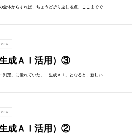
の全体からすれば、ちょうど折り返し地点。ここまでで…
 view
生成ＡＩ活用）③
・判定」に優れていた。「生成ＡＩ」となると、新しい…
 view
生成ＡＩ活用）②