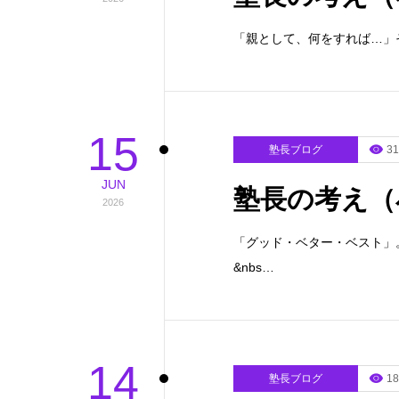
「親として、何をすれば…」
15
塾長ブログ
31
JUN
塾長の考え（
2026
「グッド・ベター・ベスト」
&nbs…
14
塾長ブログ
18