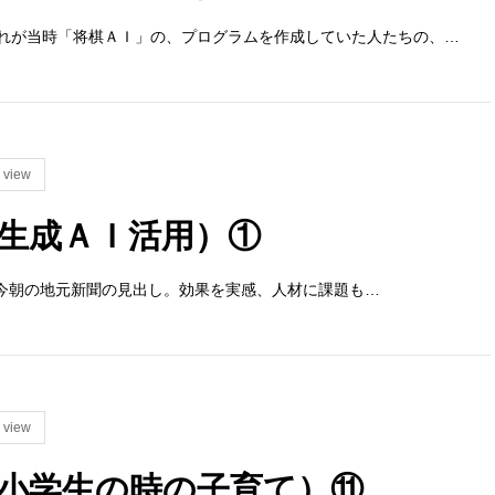
れが当時「将棋ＡＩ」の、プログラムを作成していた人たちの、…
 view
生成ＡＩ活用）①
今朝の地元新聞の見出し。効果を実感、人材に課題も…
 view
小学生の時の子育て）⑪