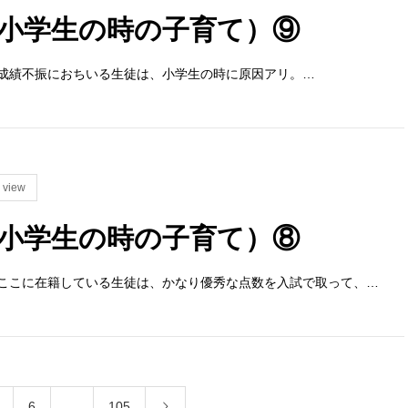
小学生の時の子育て）⑨
成績不振におちいる生徒は、小学生の時に原因アリ。…
 view
小学生の時の子育て）⑧
ここに在籍している生徒は、かなり優秀な点数を入試で取って、…
6
…
105