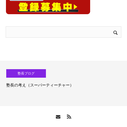
塾長ブログ
塾長の考え（スーパーティーチャー）