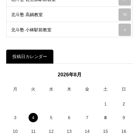
北斗塾 高鍋教室
78
北斗塾 小林駅前教室
4
投稿日カレンダー
2026年8月
月
火
水
木
金
土
日
1
2
3
4
5
6
7
8
9
10
11
12
13
14
15
16