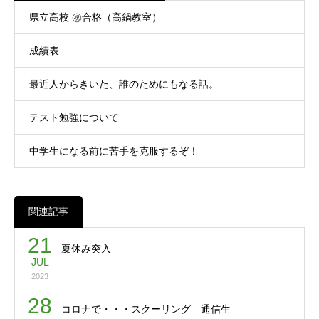
県立高校 ㊗合格（高鍋教室）
成績表
最近人からきいた、誰のためにもなる話。
テスト勉強について
中学生になる前に苦手を克服するぞ！
関連記事
21
夏休み突入
JUL
2023
28
コロナで・・・スクーリング 通信生