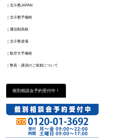
｜北斗塾JAPAN
｜北斗塾予備校
｜通信制高校
｜北斗塾道場
｜航空大予備校
｜塾長・講演のご依頼について
個別相談会予約受付中！