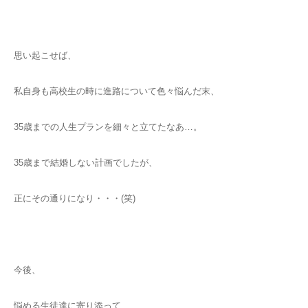
思い起こせば、
私自身も高校生の時に進路について色々悩んだ末、
35歳までの人生プランを細々と立てたなあ…。
35歳まで結婚しない計画でしたが、
正にその通りになり・・・(笑)
今後、
悩める生徒達に寄り添って