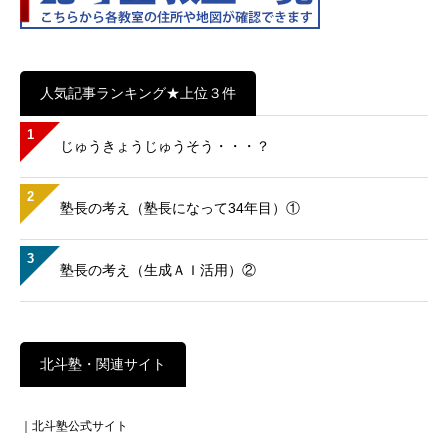
人気記事ランキング★上位３件
1
じゅうきょうじゅうそう・・・？
2
塾長の考え（塾長になって34年目）①
3
塾長の考え（生成ＡＩ活用）②
北斗塾・関連サイト
｜北斗塾公式サイト