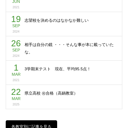
JUN
2021
19
志望校を決めるのはなかなか難しい
SEP
2024
26
相手は自分の鏡 ・・・そんな事が本に載っていた
SEP
な。
2024
1
3学期末テスト 現在、平均95.5点！
MAR
2021
22
県立高校 ㊗合格（高鍋教室）
MAR
2025
各教室別に記事を見る