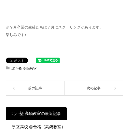
※９月卒業の生徒たちは７月にスクーリングがあります、
楽しみです♪
北斗塾 高鍋教室
前の記事
次の記事
北斗塾 高鍋教室の最近記事
県立高校 ㊗合格（高鍋教室）