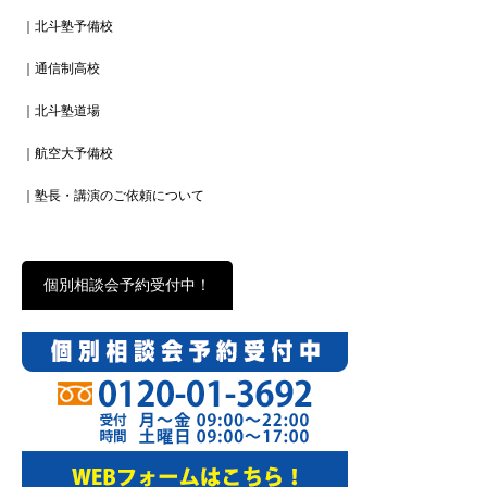
｜北斗塾予備校
｜通信制高校
｜北斗塾道場
｜航空大予備校
｜塾長・講演のご依頼について
個別相談会予約受付中！