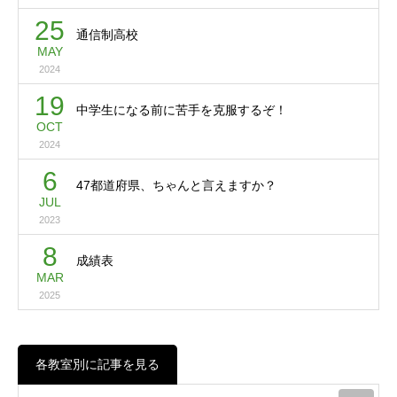
25
通信制高校
MAY
2024
19
中学生になる前に苦手を克服するぞ！
OCT
2024
6
47都道府県、ちゃんと言えますか？
JUL
2023
8
成績表
MAR
2025
各教室別に記事を見る