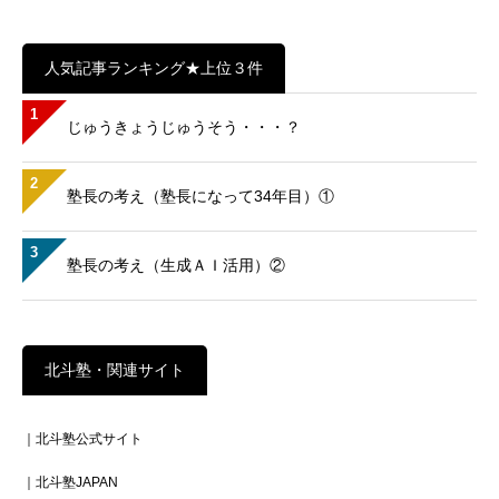
人気記事ランキング★上位３件
1
じゅうきょうじゅうそう・・・？
2
塾長の考え（塾長になって34年目）①
3
塾長の考え（生成ＡＩ活用）②
北斗塾・関連サイト
｜北斗塾公式サイト
｜北斗塾JAPAN