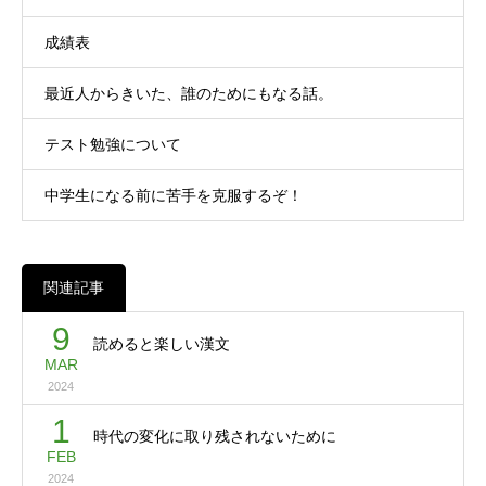
成績表
最近人からきいた、誰のためにもなる話。
テスト勉強について
中学生になる前に苦手を克服するぞ！
関連記事
9
読めると楽しい漢文
MAR
2024
1
時代の変化に取り残されないために
FEB
2024