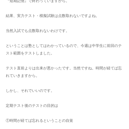
『短期記憶』で終わっていますから。
結果、実力テスト・模擬試験は点数取れないですよね。
当然入試でも点数取れないわけです。
ということは塾としてはわかっているので、今週は中学生に前回のテ
スト範囲をテストしました。
テスト直前よりは出来が悪かったです。当然ですね。時間が経てば忘
れていきますから。
しかし、それでいいのです。
定期テスト後のテストの目的は
①時間が経てば忘れるということの自覚