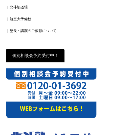
｜北斗塾道場
｜航空大予備校
｜塾長・講演のご依頼について
個別相談会予約受付中！