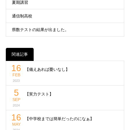
夏期講習
通信制高校
県数テストの結果が出ました。
関連記事
16
【備えあれば憂いなし】
FEB
2023
5
【実力テスト】
SEP
2024
16
【中学校までは簡単だったのになぁ】
MAY
2024