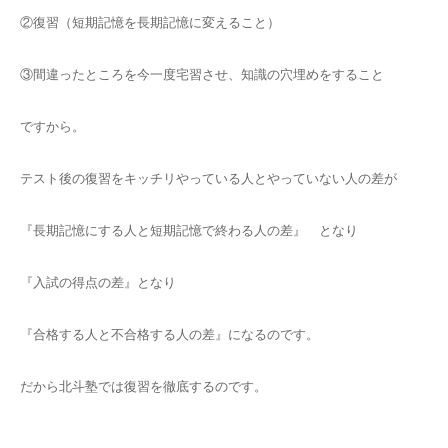
②復習（短期記憶を長期記憶に変えること）
③間違ったところを今一度宅習させ、知識の穴埋めをすること
ですから。
テスト後の復習をキッチリやっている人とやっていない人の差が
『長期記憶にする人と短期記憶で終わる人の差』 となり
『入試の得点の差』となり
『合格する人と不合格する人の差』になるのです。
だから北斗塾では復習を徹底するのです。