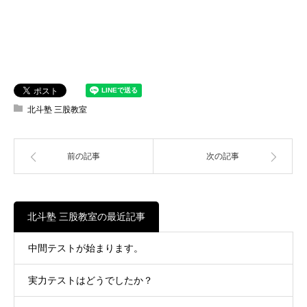
北斗塾 三股教室
前の記事
次の記事
北斗塾 三股教室の最近記事
中間テストが始まります。
実力テストはどうでしたか？