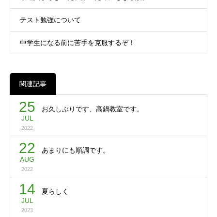
テスト勉強について
中学生になる前に苦手を克服するぞ！
関連記事
25
お久しぶりです、高鍋教室です。
JUL
2022
22
あまりにも順調です。
AUG
2022
14
夏らしく
JUL
2023