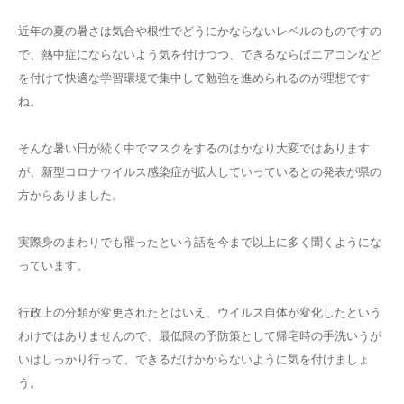
近年の夏の暑さは気合や根性でどうにかならないレベルのものですの
で、熱中症にならないよう気を付けつつ、できるならばエアコンなど
を付けて快適な学習環境で集中して勉強を進められるのが理想です
ね。
そんな暑い日が続く中でマスクをするのはかなり大変ではあります
が、新型コロナウイルス感染症が拡大していっているとの発表が県の
方からありました。
実際身のまわりでも罹ったという話を今まで以上に多く聞くようにな
っています。
行政上の分類が変更されたとはいえ、ウイルス自体が変化したという
わけではありませんので、最低限の予防策として帰宅時の手洗いうが
いはしっかり行って、できるだけかからないように気を付けましょ
う。