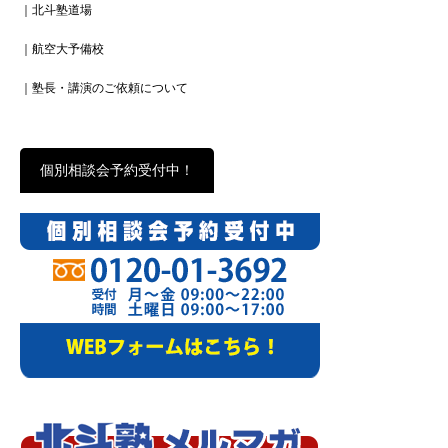
｜北斗塾道場
｜航空大予備校
｜塾長・講演のご依頼について
個別相談会予約受付中！