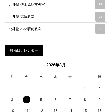
北斗塾 佐土原駅前教室
94
北斗塾 高鍋教室
78
北斗塾 小林駅前教室
4
投稿日カレンダー
2026年8月
月
火
水
木
金
土
日
1
2
3
4
5
6
7
8
9
10
11
12
13
14
15
16