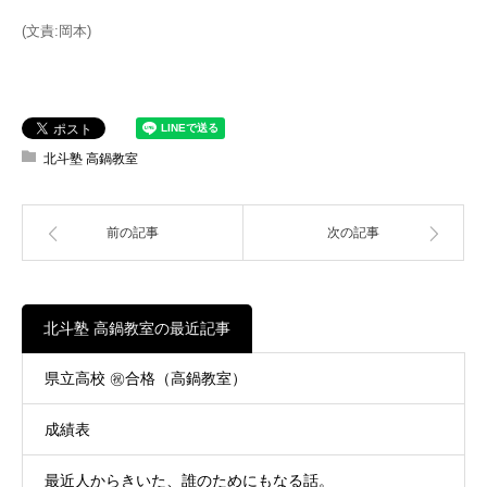
(文責:岡本)
北斗塾 高鍋教室
前の記事
次の記事
北斗塾 高鍋教室の最近記事
県立高校 ㊗合格（高鍋教室）
成績表
最近人からきいた、誰のためにもなる話。