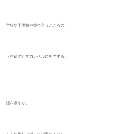
学校や予備校や塾で言うところの、
（生徒の）学力レベルに相当する。
話を戻すが、