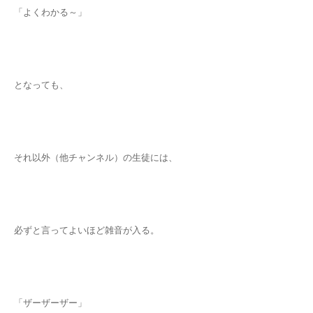
「よくわかる～」
となっても、
それ以外（他チャンネル）の生徒には、
必ずと言ってよいほど雑音が入る。
「ザーザーザー」