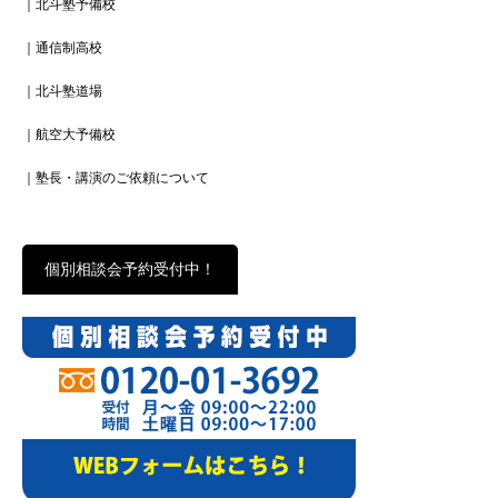
｜北斗塾予備校
｜通信制高校
｜北斗塾道場
｜航空大予備校
｜塾長・講演のご依頼について
個別相談会予約受付中！