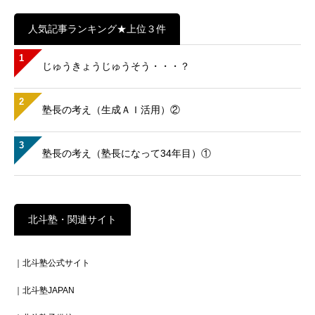
人気記事ランキング★上位３件
1
じゅうきょうじゅうそう・・・？
2
塾長の考え（生成ＡＩ活用）②
3
塾長の考え（塾長になって34年目）①
北斗塾・関連サイト
｜北斗塾公式サイト
｜北斗塾JAPAN