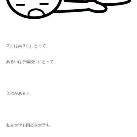
２月は高３生にとって、
あるいは予備校生にとって、
入試がある月。
私立大学も国公立大学も。