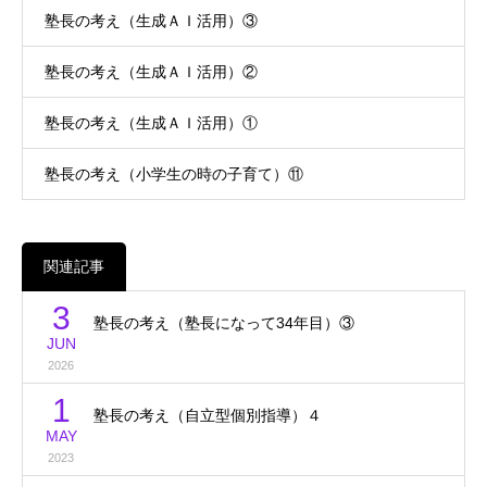
塾長の考え（生成ＡＩ活用）③
塾長の考え（生成ＡＩ活用）②
塾長の考え（生成ＡＩ活用）①
塾長の考え（小学生の時の子育て）⑪
関連記事
3
塾長の考え（塾長になって34年目）③
JUN
2026
1
塾長の考え（自立型個別指導）４
MAY
2023