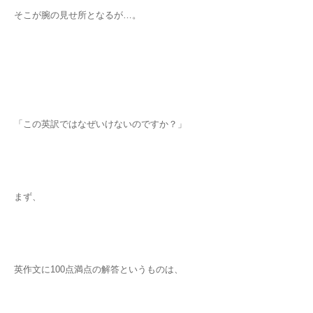
そこが腕の見せ所となるが…。
「この英訳ではなぜいけないのですか？」
まず、
英作文に100点満点の解答というものは、