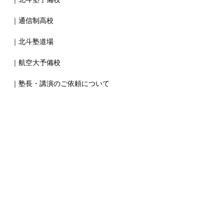
｜通信制高校
｜北斗塾道場
｜航空大予備校
｜塾長・講演のご依頼について