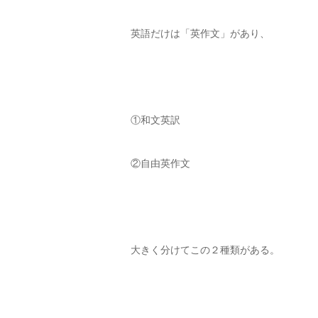
英語だけは「英作文」があり、
①和文英訳
②自由英作文
大きく分けてこの２種類がある。