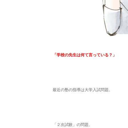
「学校の先生は何て言っている？」
最近の塾の指導は大学入試問題。
「２次試験」の問題。