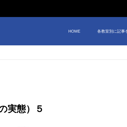
HOME
各教室別に記事
の実態）５