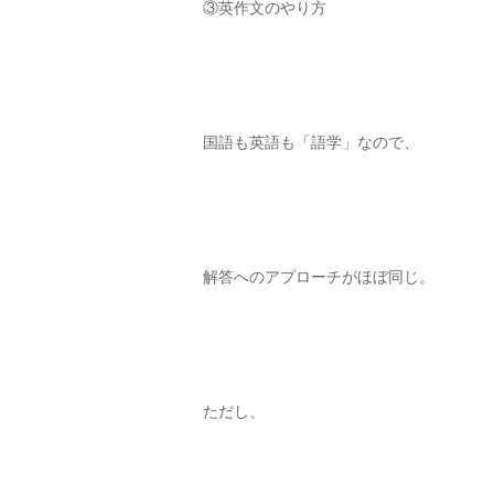
③英作文のやり方
国語も英語も「語学」なので、
解答へのアプローチがほぼ同じ。
ただし、