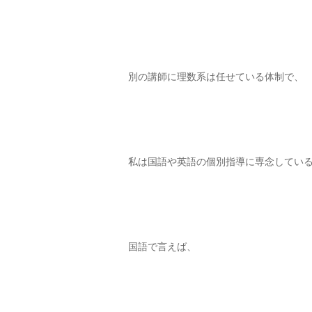
別の講師に理数系は任せている体制で、
私は国語や英語の個別指導に専念してい
国語で言えば、