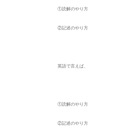
①読解のやり方
②記述のやり方
英語で言えば、
①読解のやり方
②記述のやり方