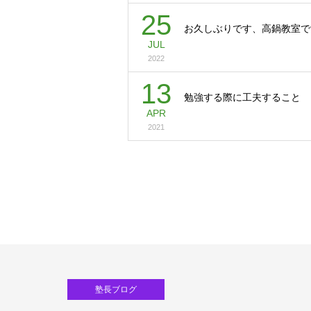
25
お久しぶりです、高鍋教室で
JUL
2022
13
勉強する際に工夫すること
APR
2021
塾長ブログ