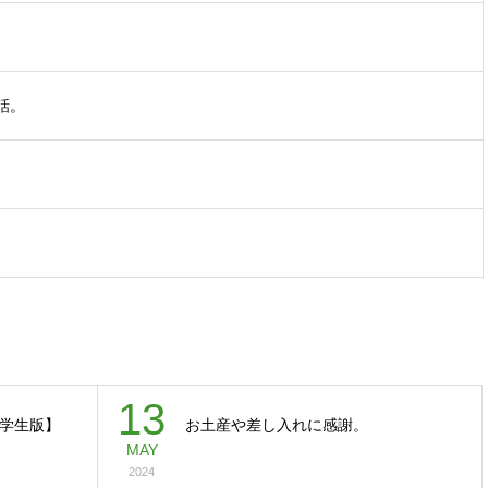
話。
13
学生版】
お土産や差し入れに感謝。
MAY
2024