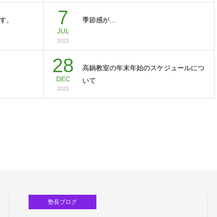
7
す。
季節感が…
JUL
2023
28
高鍋教室の年末年始のスケジュールにつ
DEC
いて
2023
塾長ブログ