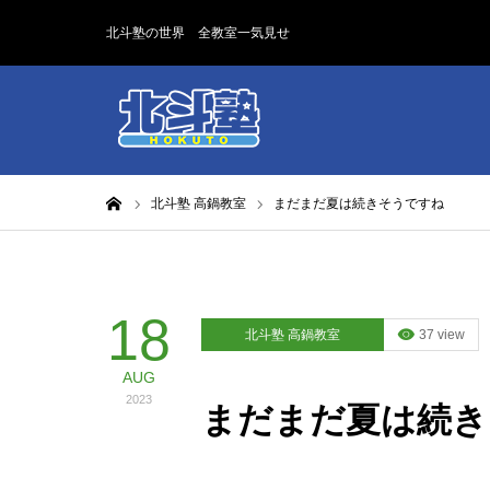
北斗塾の世界 全教室一気見せ
ホーム
北斗塾 高鍋教室
まだまだ夏は続きそうですね
18
北斗塾 高鍋教室
37 view
AUG
2023
まだまだ夏は続き