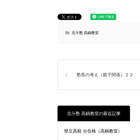
北斗塾 高鍋教室
塾長の考え（親子関係）２２
北斗塾 高鍋教室の最近記事
県立高校 ㊗合格（高鍋教室）