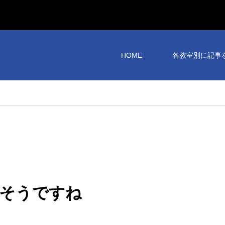
HOME
各教室別に記事
そうですね