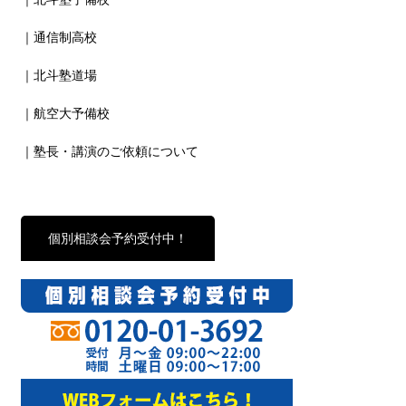
｜通信制高校
｜北斗塾道場
｜航空大予備校
｜塾長・講演のご依頼について
個別相談会予約受付中！