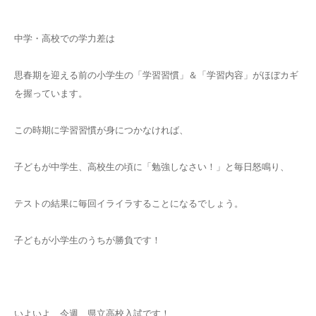
中学・高校での学力差は
思春期を迎える前の小学生の「学習習慣」＆「学習内容」がほぼカギ
を握っています。
この時期に学習習慣が身につかなければ、
子どもが中学生、高校生の頃に「勉強しなさい！」と毎日怒鳴り、
テストの結果に毎回イライラすることになるでしょう。
子どもが小学生のうちが勝負です！
いよいよ、今週、県立高校入試です！