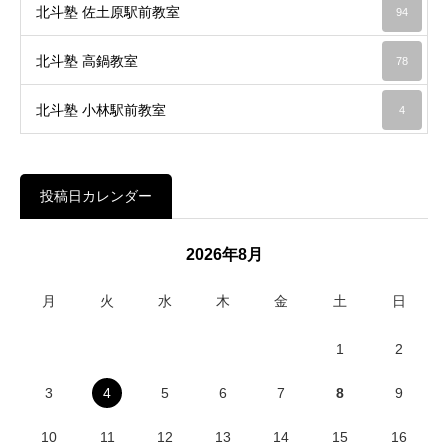
北斗塾 佐土原駅前教室
94
北斗塾 高鍋教室
78
北斗塾 小林駅前教室
4
投稿日カレンダー
2026年8月
月
火
水
木
金
土
日
1
2
3
4
5
6
7
8
9
10
11
12
13
14
15
16