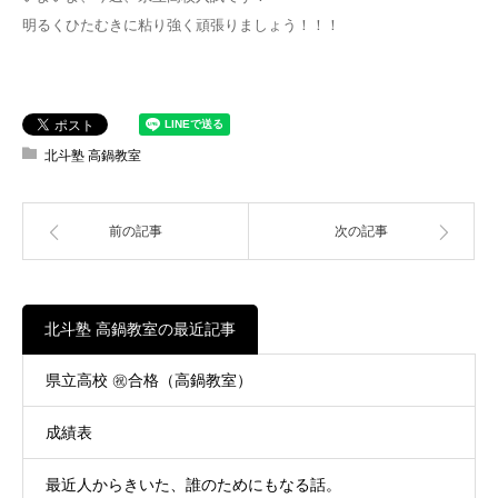
明るくひたむきに粘り強く頑張りましょう！！！
北斗塾 高鍋教室
前の記事
次の記事
北斗塾 高鍋教室の最近記事
県立高校 ㊗合格（高鍋教室）
成績表
最近人からきいた、誰のためにもなる話。