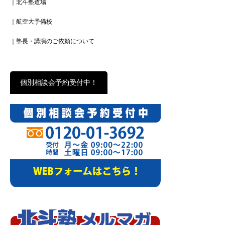
｜北斗塾道場
｜航空大予備校
｜塾長・講演のご依頼について
個別相談会予約受付中！