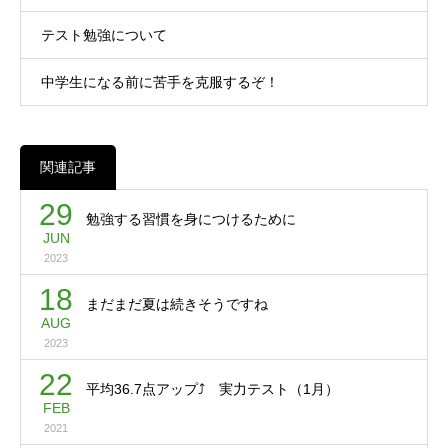
テスト勉強について
中学生になる前に苦手を克服するぞ！
関連記事
29
勉強する習慣を身につけるために
JUN
2023
18
まだまだ夏は続きそうですね
AUG
2023
22
平均36.7点アップ⤴ 実力テスト（1月）
FEB
2021