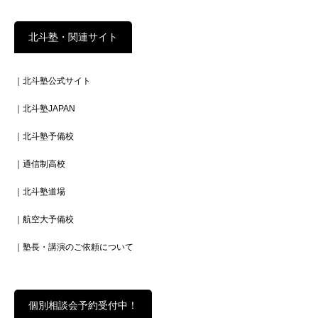
北斗塾・関連サイト
｜北斗塾公式サイト
｜北斗塾JAPAN
｜北斗塾予備校
｜通信制高校
｜北斗塾道場
｜航空大予備校
｜塾長・講演のご依頼について
個別相談会予約受付中！