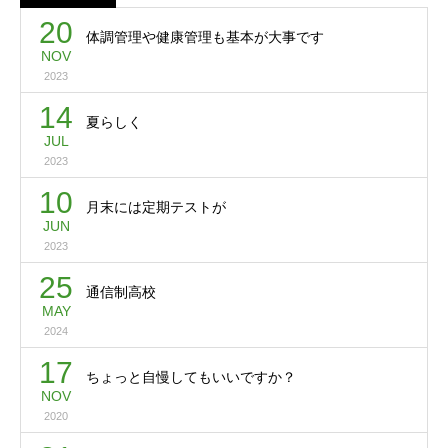
20
体調管理や健康管理も基本が大事です
NOV
2023
14
夏らしく
JUL
2023
10
月末には定期テストが
JUN
2023
25
通信制高校
MAY
2024
17
ちょっと自慢してもいいですか？
NOV
2020