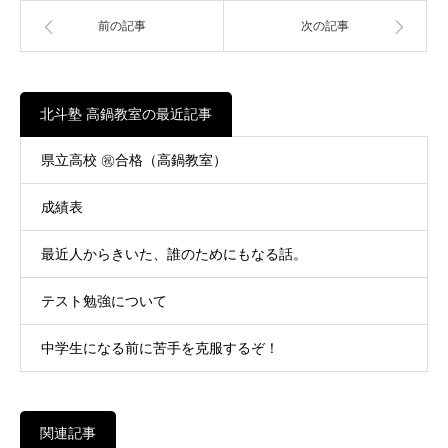
前の記事
次の記事
北斗塾 高鍋教室の最近記事
県立高校 ㊗合格（高鍋教室）
成績表
最近人からきいた、誰のためにもなる話。
テスト勉強について
中学生になる前に苦手を克服するぞ！
関連記事