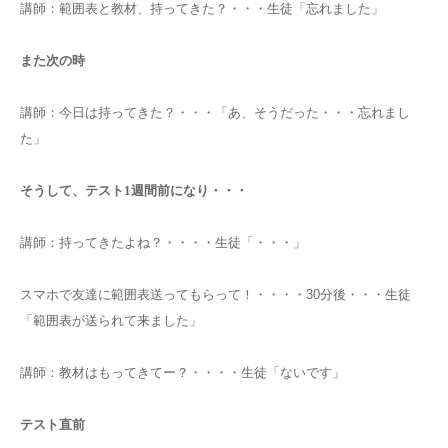
講師：範囲表と教材、持ってきた？・・・生徒「忘れました」
また次の時
講師：今日は持ってきた？・・・「あ、そうだった・・・忘れまし
た」
そうして、テスト
1
週間前になり・・・
講師：持ってきたよね？・・・・生徒「・・・」
スマホで友達に範囲表送ってもらって！・・・・
30
分後・・・生徒
「範囲表が送られて来ました」
講師：教材はもってきてー？・・・・生徒「ないです」
テスト直前