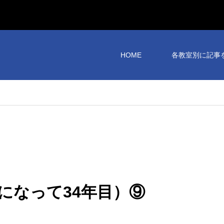
HOME
各教室別に記事
になって34年目）⑨