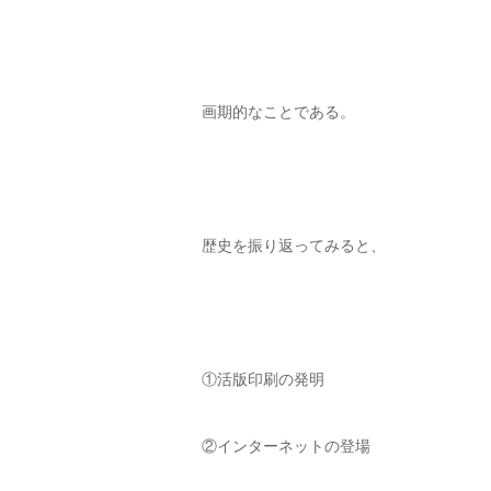
画期的なことである。
歴史を振り返ってみると、
①活版印刷の発明
②インターネットの登場