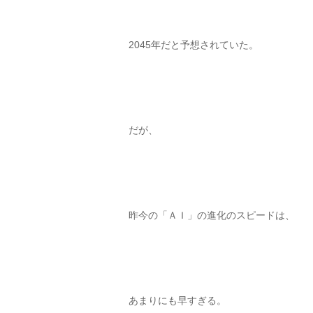
2045年だと予想されていた。
だが、
昨今の「ＡＩ」の進化のスピードは、
あまりにも早すぎる。