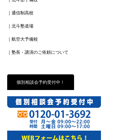
｜通信制高校
｜北斗塾道場
｜航空大予備校
｜塾長・講演のご依頼について
個別相談会予約受付中！