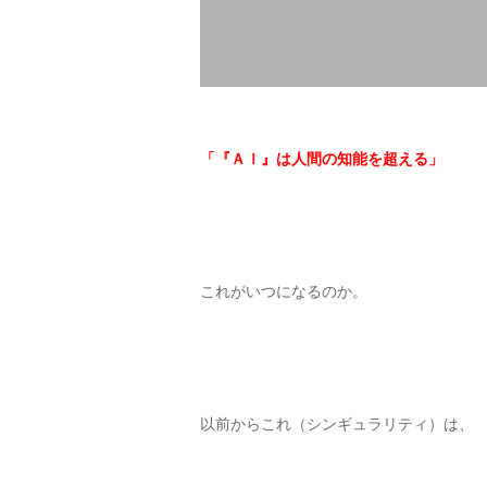
「『ＡＩ』は人間
の知能を超える」
これがいつになるのか。
以前からこれ（シンギュラリティ）は、