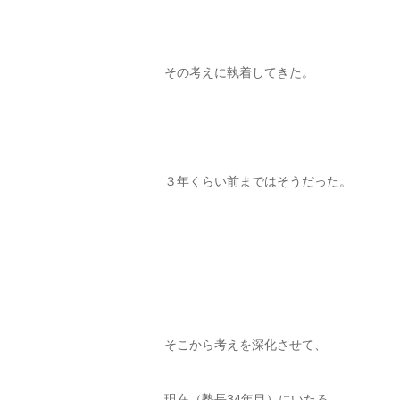
その考えに執着してきた。
３年くらい前まではそうだった。
そこから考えを深化させて、
現在（塾長34年目）にいたる。