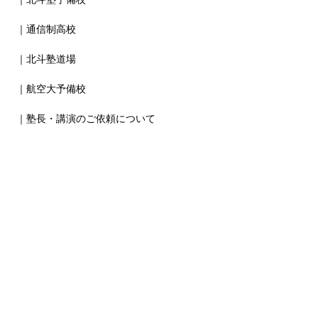
｜通信制高校
｜北斗塾道場
｜航空大予備校
｜塾長・講演のご依頼について