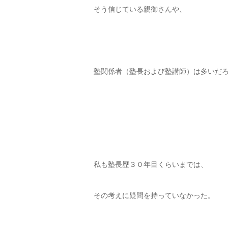
そう信じている親御さんや、
塾関係者（塾長および塾講師）は多いだ
私も塾長歴３０年目くらいまでは、
その考えに疑問を持っていなかった。