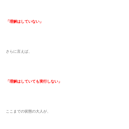
「理解はしていない」
さらに言えば、
「理解はしていても実行しない」
ここまでの状態の大人が、