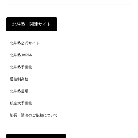
北斗塾・関連サイト
｜北斗塾公式サイト
｜北斗塾JAPAN
｜北斗塾予備校
｜通信制高校
｜北斗塾道場
｜航空大予備校
｜塾長・講演のご依頼について