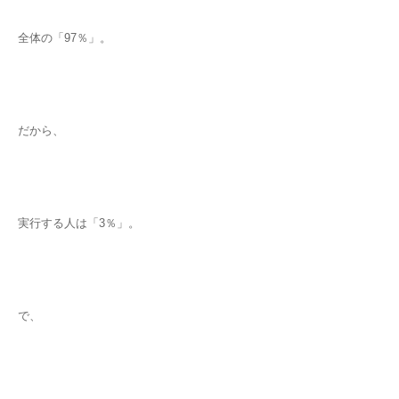
全体の「97％」。
だから、
実行する人は「3％」。
で、