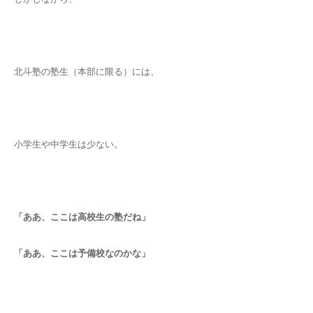
北斗塾の塾生（本部に限る）には、
小学生や中学生は少ない。
「ああ、ここは高校生の塾だね」
「ああ、ここは予備校なのかな」