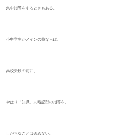
集中指導をするときもある。
小中学生がメインの塾ならば、
高校受験の前に、
やはり「知識」丸暗記型の指導を、
しがちなことは否めない。