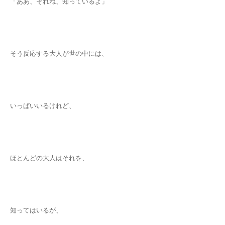
「ああ、それね、知っているよ」
そう反応する大人が世の中には、
いっぱいいるけれど、
ほとんどの大人はそれを、
知ってはいるが、