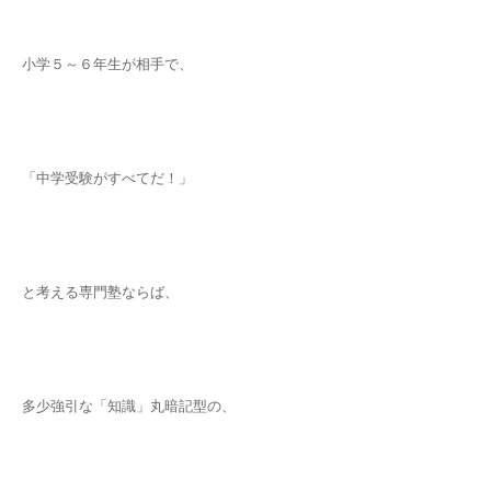
小学５～６年生が相手で、
「中学受験がすべてだ！」
と考える専門塾ならば、
多少強引な「知識」丸暗記型の、