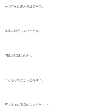
かつて私は東大の過去問の、
英語を研究していたときに、
問題の課題文の中に、
子どもが幼児から思春期に、
至るまでに驚異的なスピードで、