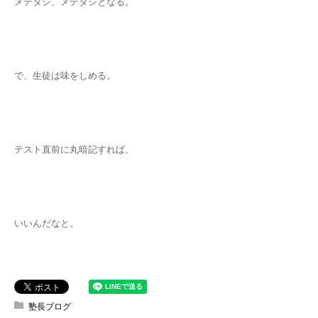
メデタシ、メデタシとなる。
で、生徒は味をしめる。
テスト直前に丸暗記すれば、
いいんだなと。
塾長ブログ