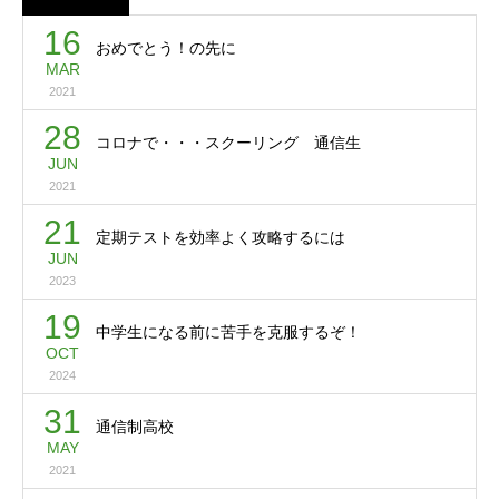
16
おめでとう！の先に
MAR
2021
28
コロナで・・・スクーリング 通信生
JUN
2021
21
定期テストを効率よく攻略するには
JUN
2023
19
中学生になる前に苦手を克服するぞ！
OCT
2024
31
通信制高校
MAY
2021