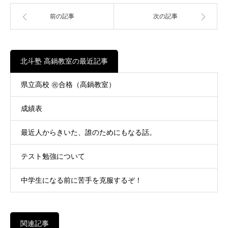
前の記事
次の記事
北斗塾 高鍋教室の最近記事
県立高校 ㊗合格（高鍋教室）
成績表
最近人からきいた、誰のためにもなる話。
テスト勉強について
中学生になる前に苦手を克服するぞ！
関連記事