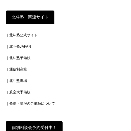
北斗塾・関連サイト
｜北斗塾公式サイト
｜北斗塾JAPAN
｜北斗塾予備校
｜通信制高校
｜北斗塾道場
｜航空大予備校
｜塾長・講演のご依頼について
個別相談会予約受付中！