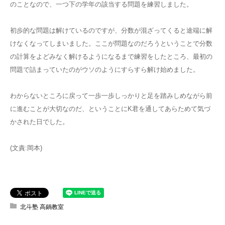
のことなので、一つ下の学年の該当する問題を練習しました。
初歩的な問題は解けているのですが、分数が混ざってくると途端に解
けなくなってしまいました。ここが問題なのだろうということで分数
の計算をよどみなく解けるようになるまで練習をしたところ、最初の
問題で詰まっていたのがウソのようにすらすら解け始めました。
わからないところに戻って一歩一歩しっかりと足を踏みしめながら前
に進むことが大切なのだ、ということにK君を通してあらためて気づ
かされた日でした。
(文責:岡本)
北斗塾 高鍋教室