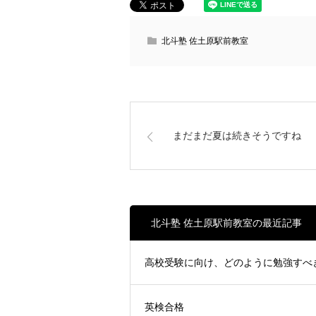
北斗塾 佐土原駅前教室
まだまだ夏は続きそうですね
北斗塾 佐土原駅前教室の最近記事
高校受験に向け、どのように勉強すべ
英検合格