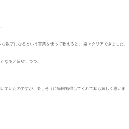
た。
さな数字になるという言葉を使って教えると、 楽々クリアできました。
ったなあと反省しつつ、
。
聞いていたのですが、楽しそうに毎回勉強してくれて私も嬉しく思いま