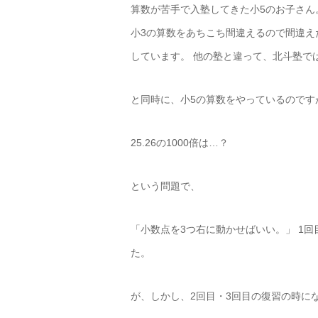
算数が苦手で入塾してきた小5のお子さん
小3の算数をあちこち間違えるので間違え
しています。 他の塾と違って、北斗塾で
と同時に、小5の算数をやっているのです
25.26の1000倍は…？
という問題で、
「小数点を3つ右に動かせばいい。」 1
た。
が、しかし、2回目・3回目の復習の時に