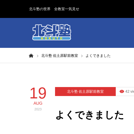
北斗塾の世界 全教室一気見せ
ホーム
北斗塾 佐土原駅前教室
よくできました
19
北斗塾 佐土原駅前教室
42 v
AUG
2023
よくできました