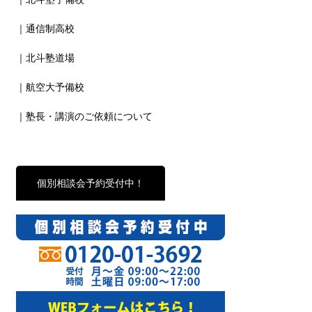
｜通信制高校
｜北斗塾道場
｜航空大予備校
｜塾長・講演のご依頼について
個別相談会予約受付中！