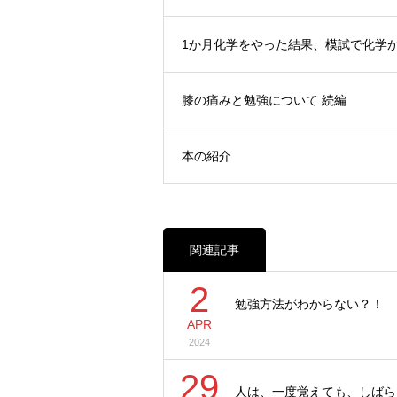
1か月化学をやった結果、模試で化学が
膝の痛みと勉強について 続編
本の紹介
関連記事
2
勉強方法がわからない？！
APR
2024
29
人は、一度覚えても、しばら