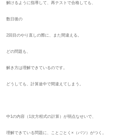
解けるように指導して、再テストで合格しても、
数日後の
2回目のやり直しの際に、また間違える。
どの問題も、
解き方は理解できているのです。
どうしても、計算途中で間違えてしまう。
中1の内容（1次方程式の計算）が弱点なせいで、
理解できている問題に、ことごとく×（バツ）がつく。