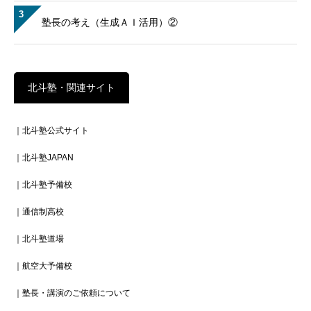
3
塾長の考え（生成ＡＩ活用）②
北斗塾・関連サイト
｜北斗塾公式サイト
｜北斗塾JAPAN
｜北斗塾予備校
｜通信制高校
｜北斗塾道場
｜航空大予備校
｜塾長・講演のご依頼について