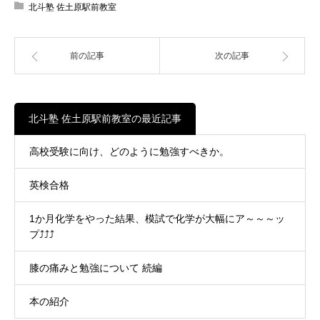
北斗塾 佐土原駅前教室
前の記事
次の記事
北斗塾 佐土原駅前教室の最近記事
高校受験に向け、どのように勉強すべきか。
英検合格
1か月化学をやった結果、模試で化学が大幅にア～～～ッ
プ⤴⤴⤴
膝の痛みと勉強について 続編
本の紹介