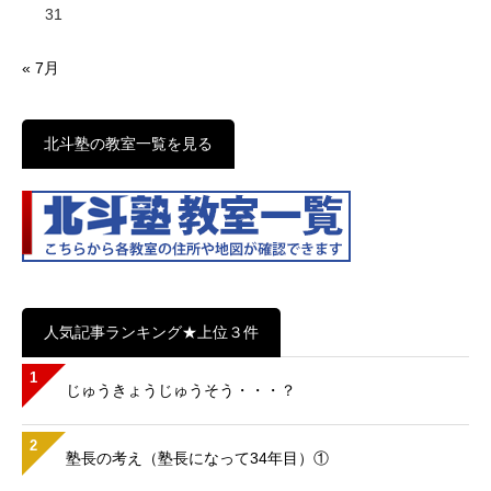
31
« 7月
北斗塾の教室一覧を見る
人気記事ランキング★上位３件
1
じゅうきょうじゅうそう・・・？
2
塾長の考え（塾長になって34年目）①