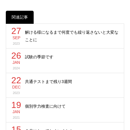
関連記事
27
解ける様になるまで何度でも繰り返さないと大変な
SEP
ことに
2023
26
試験の季節です
JAN
2024
22
共通テストまで残り3週間
DEC
2023
19
個別学力検査に向けて
JAN
2021
15