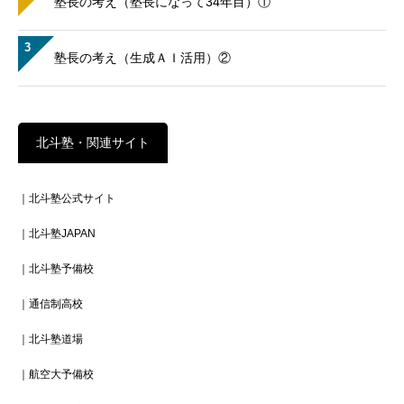
塾長の考え（塾長になって34年目）①
3
塾長の考え（生成ＡＩ活用）②
北斗塾・関連サイト
｜北斗塾公式サイト
｜北斗塾JAPAN
｜北斗塾予備校
｜通信制高校
｜北斗塾道場
｜航空大予備校