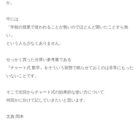
か。
中には
「学校の授業で使われることが無いのでほとんど開いたことすら無
い」
という人も少なくありません。
せっかく買った分厚い参考書である
『チャート式 数学』をそういう状態で眠らせておくのは非常にもった
いないことです。
そこで次回からチャート式の効果的な使い方について
何回かに分けて記していきたいと思います。
文責:岡本