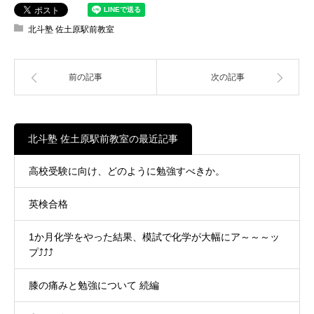
北斗塾 佐土原駅前教室
前の記事
次の記事
北斗塾 佐土原駅前教室の最近記事
高校受験に向け、どのように勉強すべきか。
英検合格
1か月化学をやった結果、模試で化学が大幅にア～～～ッ
プ⤴⤴⤴
膝の痛みと勉強について 続編