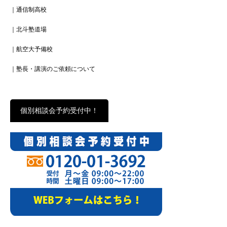
｜通信制高校
｜北斗塾道場
｜航空大予備校
｜塾長・講演のご依頼について
個別相談会予約受付中！