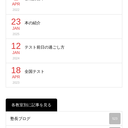
APR
2022
23
本の紹介
JAN
2025
12
テスト前日の過ごし方
JAN
2024
18
全国テスト
APR
2023
各教室別に記事を見る
塾長ブログ
523