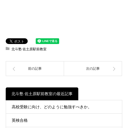
北斗塾 佐土原駅前教室
前の記事
次の記事
北斗塾 佐土原駅前教室の最近記事
高校受験に向け、どのように勉強すべきか。
英検合格