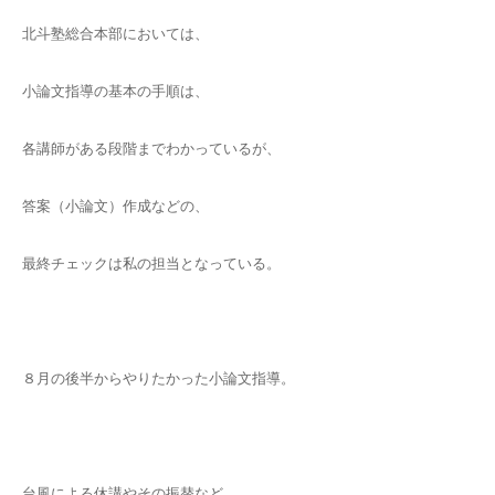
北斗塾総合本部においては、
小論文指導の基本の手順は、
各講師がある段階までわかっているが、
答案（小論文）作成などの、
最終チェックは私の担当となっている。
８月の後半からやりたかった小論文指導。
台風による休講やその振替など、