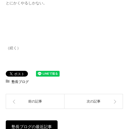
とにかくやるしかない。
（続く）
塾長ブログ
前の記事
次の記事
塾長ブログの最近記事