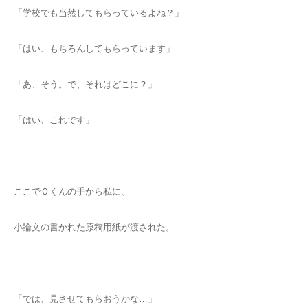
「学校でも当然してもらっているよね？」
「はい、もちろんしてもらっています」
「あ、そう。で、それはどこに？」
「はい、これです」
ここでＯくんの手から私に、
小論文の書かれた原稿用紙が渡された。
「では、見させてもらおうかな…」