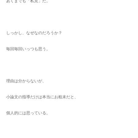
あくまでも「私見」だ。
しっかし、なぜなのだろうか？
毎回毎回いっつも思う。
理由は分からないが、
小論文の指導だけは本当にお粗末だと、
個人的には思っている。