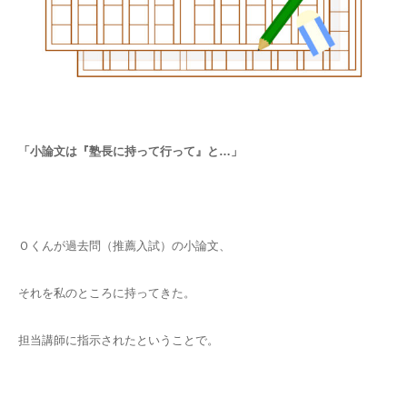
「小論文は『塾長に持って行って』と…」
Ｏくんが過去問（推薦入試）の小論文、
それを私のところに持ってきた。
担当講師に指示されたということで。