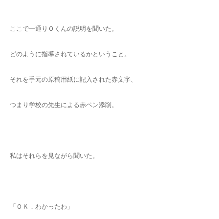
ここで一通りＯくんの説明を聞いた。
どのように指導されているかということ。
それを手元の原稿用紙に記入された赤文字、
つまり学校の先生による赤ペン添削。
私はそれらを見ながら聞いた。
「ＯＫ．わかったわ」