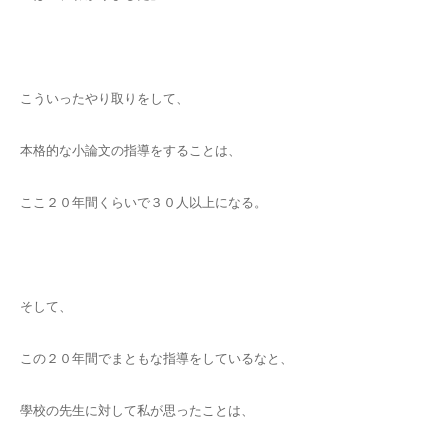
こういったやり取りをして、
本格的な小論文の指導をすることは、
ここ２０年間くらいで３０人以上になる。
そして、
この２０年間でまともな指導をしているなと、
學校の先生に対して私が思ったことは、