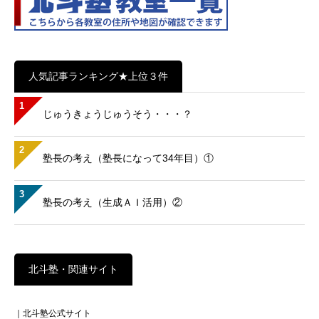
人気記事ランキング★上位３件
1
じゅうきょうじゅうそう・・・？
2
塾長の考え（塾長になって34年目）①
3
塾長の考え（生成ＡＩ活用）②
北斗塾・関連サイト
｜北斗塾公式サイト