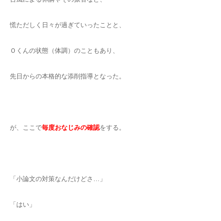
慌ただしく日々が過ぎていったことと、
Ｏくんの状態（体調）のこともあり、
先日からの本格的な添削指導となった。
が、ここで
毎度おなじみの確認
をする。
「小論文の対策なんだけどさ…」
「はい」