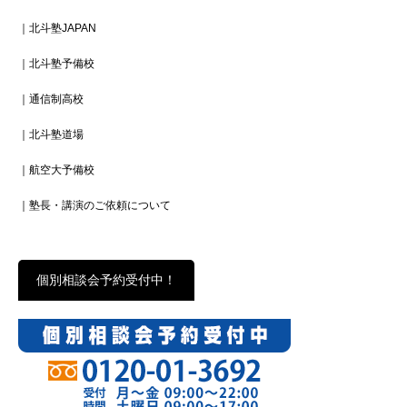
｜北斗塾JAPAN
｜北斗塾予備校
｜通信制高校
｜北斗塾道場
｜航空大予備校
｜塾長・講演のご依頼について
個別相談会予約受付中！