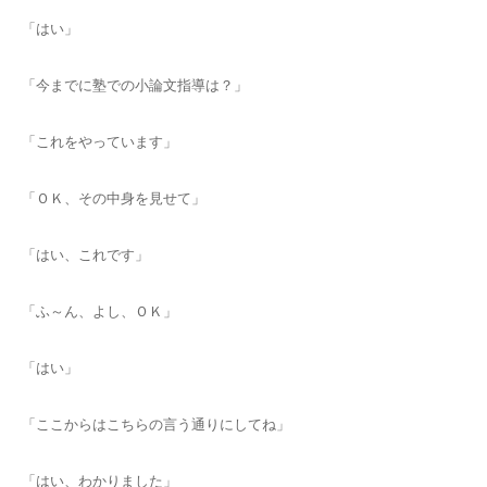
「はい」
「今までに塾での小論文指導は？」
「これをやっています」
「ＯＫ、その中身を見せて」
「はい、これです」
「ふ～ん、よし、ＯＫ」
「はい」
「ここからはこちらの言う通りにしてね」
「はい、わかりました」