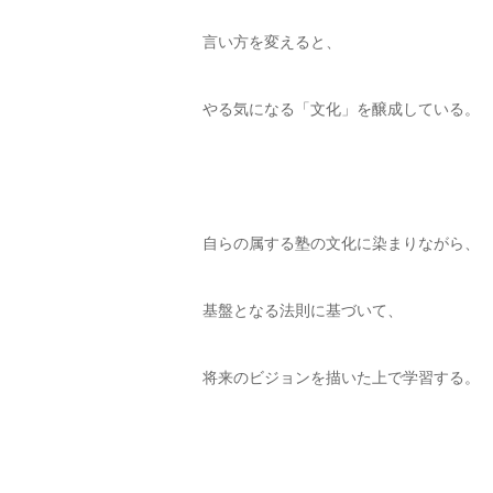
言い方を変えると、
やる気になる「文化」を醸成している。
自らの属する塾の文化に染まりながら、
基盤となる法則に基づいて、
将来のビジョンを描いた上で学習する。