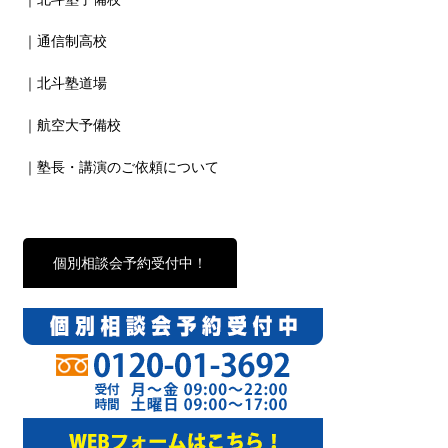
｜通信制高校
｜北斗塾道場
｜航空大予備校
｜塾長・講演のご依頼について
個別相談会予約受付中！