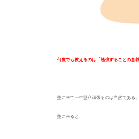
何度でも教えるのは「勉強することの意
塾に来て一生懸命頑張るのは当然である
塾に来ると、