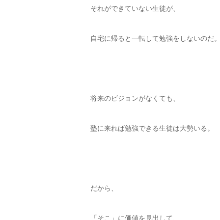
それができていない生徒が、
自宅に帰ると一転して勉強をしないのだ
将来のビジョンがなくても、
塾に来れば勉強できる生徒は大勢いる。
だから、
「そこ」に価値を見出して、