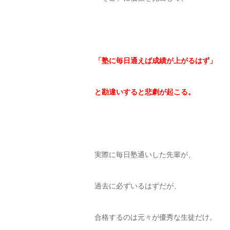
「塾に毎日通えば成績が上がるはず」
と勘違いすると悲劇が起こる。
実際に毎日塾通いした先輩が、
過去に必ずいるはずだが、
合格するのは元々が優秀な生徒だけ。