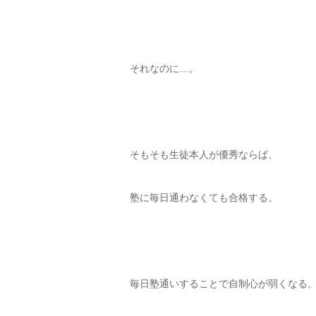
それなのに…。
そもそも生徒本人が優秀ならば、
塾に毎日通わなくても合格する。
毎日塾通いすることで自制心が弱くなる