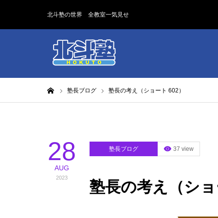
北斗塾の世界 全教室一気見せ
ホーム
塾長ブログ
塾長の考え（ショート 602）
28
塾長ブログ
37 view
AUG
2023
塾長の考え（ショー