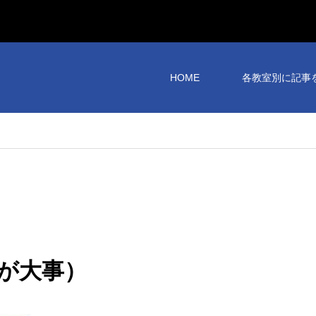
HOME
各教室別に記事
が大事）