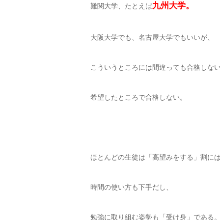
九州大学。
難関大学、たとえば
大阪大学でも、名古屋大学でもいいが、
こういうところには間違っても合格しな
希望したところで合格しない。
ほとんどの生徒は「高望みをする」割に
時間の使い方も下手だし、
勉強に取り組む姿勢も「受け身」である