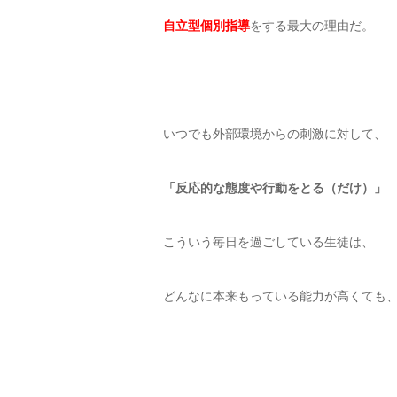
自立型個別指導
をする最大の理由だ。
いつでも外部環境からの刺激に対して、
「反応的な態度や行動をとる（だけ）」
こういう毎日を過ごしている生徒は、
どんなに本来もっている能力が高くても