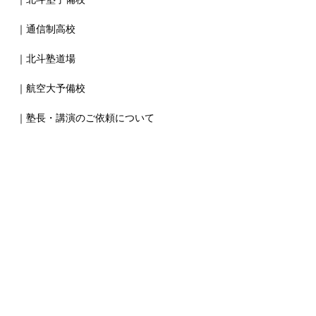
｜通信制高校
｜北斗塾道場
｜航空大予備校
｜塾長・講演のご依頼について