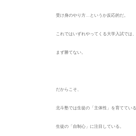
受け身のやり方…というか反応的だ。
これではいずれやってくる大学入試では
まず勝てない。
だからこそ、
北斗塾では生徒の「主体性」を育ててい
生徒の「自制心」に注目している。