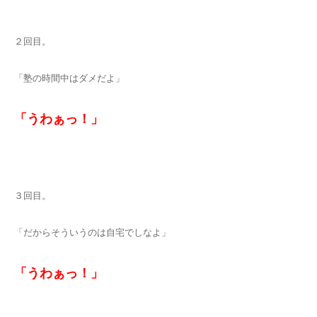
２回目。
「塾の時間中はダメだよ」
「うわぁっ！」
３回目。
「だからそういうのは自宅でしなよ」
「うわぁっ！」