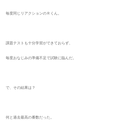
毎度同じリアクションのＲくん。
課題テストも十分学習ができておらず、
毎度おなじみの準備不足で試験に臨んだ。
で、その結果は？
何と過去最高の番数だった。