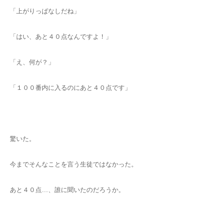
「上がりっぱなしだね」
「はい、あと４０点なんですよ！」
「え、何が？」
「１００番内に入るのにあと４０点です」
驚いた。
今までそんなことを言う生徒ではなかった。
あと４０点…、誰に聞いたのだろうか。