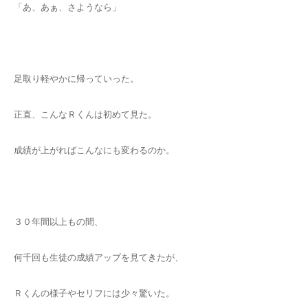
「あ、あぁ、さようなら」
足取り軽やかに帰っていった。
正直、こんなＲくんは初めて見た。
成績が上がればこんなにも変わるのか。
３０年間以上もの間、
何千回も生徒の成績アップを見てきたが、
Ｒくんの様子やセリフには少々驚いた。