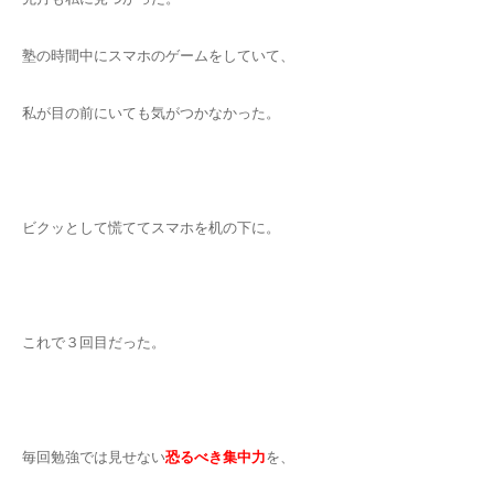
塾の時間中にスマホのゲームをしていて、
私が目の前にいても気がつかなかった。
ビクッとして慌ててスマホを机の下に。
これで３回目だった。
毎回勉強では見せない
恐るべき集中力
を、