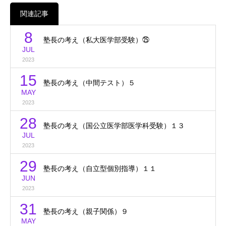
関連記事
8
塾長の考え（私大医学部受験）㉕
JUL
2023
15
塾長の考え（中間テスト）５
MAY
2023
28
塾長の考え（国公立医学部医学科受験）１３
JUL
2023
29
塾長の考え（自立型個別指導）１１
JUN
2023
31
塾長の考え（親子関係）９
MAY