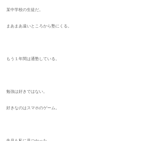
某中学校の生徒だ。
まあまあ遠いところから塾にくる。
もう１年間は通塾している。
勉強は好きではない。
好きなのはスマホのゲーム。
先月も私に見つかった。