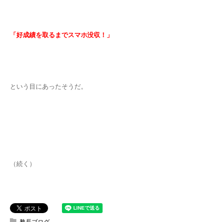
「好成績を取るまでスマホ没収！」
という目にあったそうだ。
（続く）
塾長ブログ