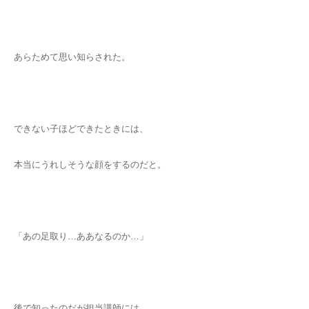
あらためて思い知らされた。
できない子ほどできたときには、
本当にうれしそうな顔をするのだと。
「あの足取り…ああなるのか…」
後で知ったのだが担当講師には、