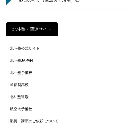
北斗塾・関連サイト
｜北斗塾公式サイト
｜北斗塾JAPAN
｜北斗塾予備校
｜通信制高校
｜北斗塾道場
｜航空大予備校
｜塾長・講演のご依頼について