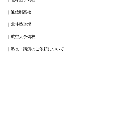
｜通信制高校
｜北斗塾道場
｜航空大予備校
｜塾長・講演のご依頼について