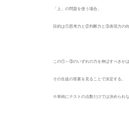
「上」の問題を使う場合。
目的は①思考力と②判断力と③表現力の
この①～③のいずれの力を伸ばすべきか
その生徒の答案を見ることで決定する。
※単純にテストの点数だけでは決められ