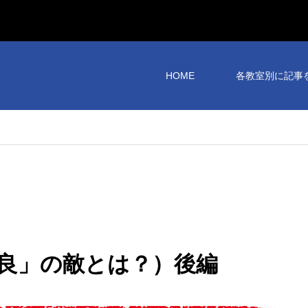
HOME
各教室別に記事
良」の敵とは？）後編