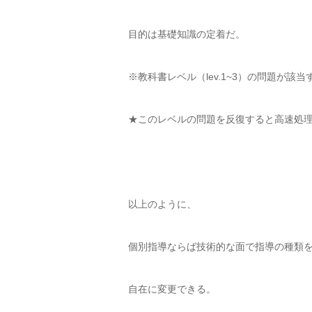
目的は基礎知識の定着だ。
※教科書レベル（lev.1~3）の問題が該当
★このレベルの問題を反復すると高速処
以上のように、
個別指導ならば技術的な面で指導の種類
自在に変更できる。