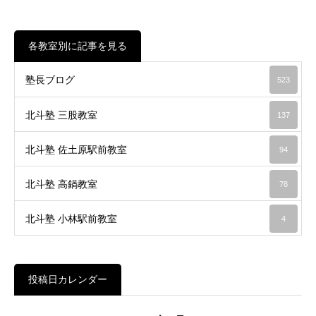
各教室別に記事を見る
塾長ブログ
523
北斗塾 三股教室
137
北斗塾 佐土原駅前教室
94
北斗塾 高鍋教室
78
北斗塾 小林駅前教室
4
投稿日カレンダー