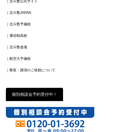
｜北斗塾公式サイト
｜北斗塾JAPAN
｜北斗塾予備校
｜通信制高校
｜北斗塾道場
｜航空大予備校
｜塾長・講演のご依頼について
個別相談会予約受付中！