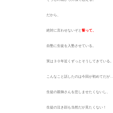
だから、
絶対に言わせないぞと
誓って、
自塾に生徒を入塾させている。
実は３０年近くずっとそうしてきている
こんなこと話したのは今回が初めてだが
生徒の親御さんを悲しませたくないし、
生徒の泣き顔も当然だが見たくない！