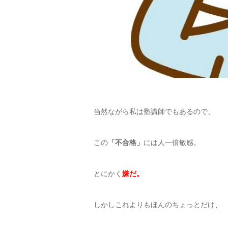
当然ながら私は塾講師でもあるので、
この
「不合格」
には人一倍敏感。
とにかく
嫌だ。
しかしこれよりもほんのちょっとだけ、