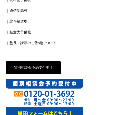
｜通信制高校
｜北斗塾道場
｜航空大予備校
｜塾長・講演のご依頼について
個別相談会予約受付中！