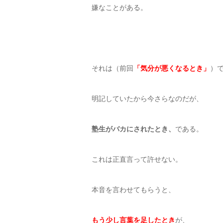
嫌なことがある。
それは（前回
「気分が悪くなるとき」
）
明記していたから今さらなのだが、
塾生がバカにされたとき、
である。
これは正直言って許せない。
本音を言わせてもらうと、
もう少し言葉を足したとき
が、