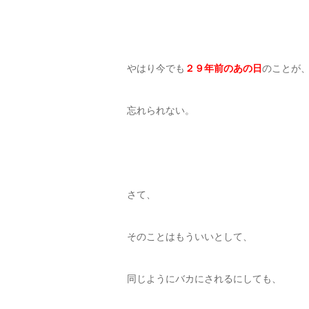
やはり今でも
２９年前のあの日
のことが
忘れられない。
さて、
そのことはもういいとして、
同じようにバカにされるにしても、