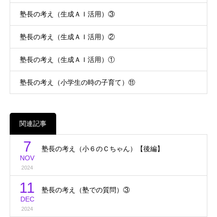
塾長の考え（生成ＡＩ活用）③
塾長の考え（生成ＡＩ活用）②
塾長の考え（生成ＡＩ活用）①
塾長の考え（小学生の時の子育て）⑪
関連記事
7
塾長の考え（小６のＣちゃん）【後編】
NOV
2024
11
塾長の考え（塾での質問）③
DEC
2024