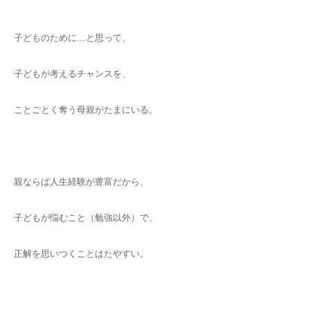
子どものために…と思って、
子どもが考えるチャンスを、
ことごとく奪う母親がたまにいる。
親ならば人生経験が豊富だから、
子どもが悩むこと（勉強以外）で、
正解を思いつくことはたやすい。