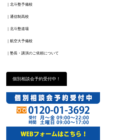
｜北斗塾予備校
｜通信制高校
｜北斗塾道場
｜航空大予備校
｜塾長・講演のご依頼について
個別相談会予約受付中！