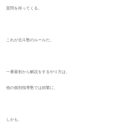
質問を持ってくる。
これが北斗塾のルールだ。
一番最初から解説をするやり方は、
他の個別指導塾では頻繁に、
しかも、