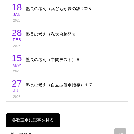
18
塾長の考え（兵どもが夢の跡 2025）
JAN
2025
28
塾長の考え（私大合格発表）
FEB
2023
15
塾長の考え（中間テスト）５
MAY
2023
27
塾長の考え（自立型個別指導）１７
JUL
2023
各教室別に記事を見る