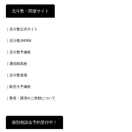
北斗塾・関連サイト
｜北斗塾公式サイト
｜北斗塾JAPAN
｜北斗塾予備校
｜通信制高校
｜北斗塾道場
｜航空大予備校
｜塾長・講演のご依頼について
個別相談会予約受付中！