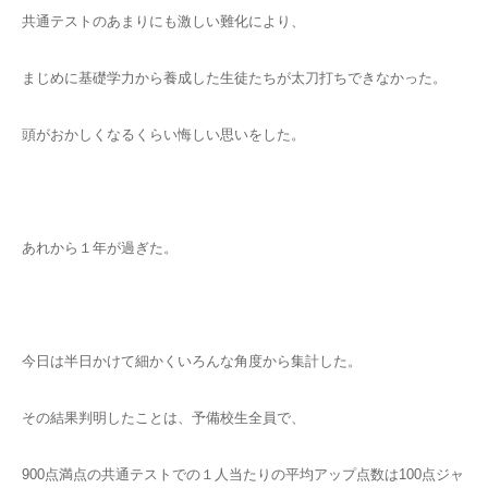
共通テストのあまりにも激しい難化により、
まじめに基礎学力から養成した生徒たちが太刀打ちできなかった。
頭がおかしくなるくらい悔しい思いをした。
あれから１年が過ぎた。
今日は半日かけて細かくいろんな角度から集計した。
その結果判明したことは、予備校生全員で、
900点満点の共通テストでの１人当たりの平均アップ点数は100点ジャ