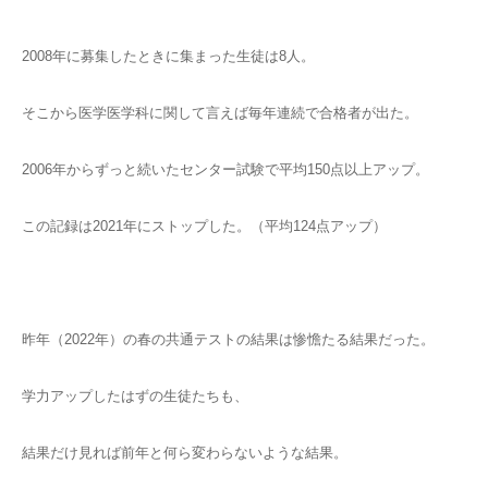
2008年に募集したときに集まった生徒は8人。
そこから医学医学科に関して言えば毎年連続で合格者が出た。
2006年からずっと続いたセンター試験で平均150点以上アップ。
この記録は2021年にストップした。（平均124点アップ）
昨年（2022年）の春の共通テストの結果は惨憺たる結果だった。
学力アップしたはずの生徒たちも、
結果だけ見れば前年と何ら変わらないような結果。