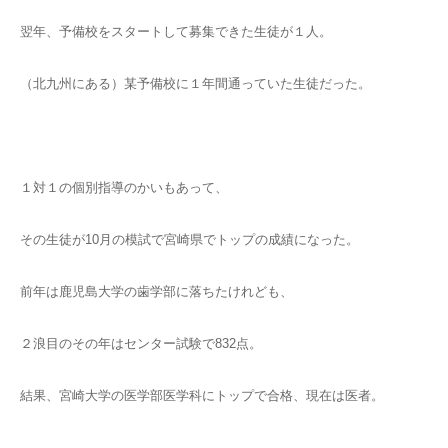
翌年、予備校をスタートして募集できた生徒が１人。
（北九州にある）某予備校に１年間通っていた生徒だった。
１対１の個別指導のかいもあって、
その生徒が10月の模試で宮崎県でトップの成績になった。
前年は鹿児島大学の歯学部に落ちたけれども、
２浪目のその年はセンター試験で832点。
結果、宮崎大学の医学部医学科にトップで合格、現在は医者。