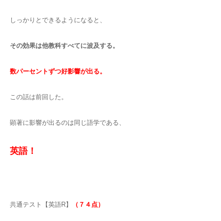
しっかりとできるようになると、
その効果は他教科すべてに波及する。
数パーセントずつ好影響が出る。
この話は前回した。
顕著に影響が出るのは同じ語学である、
英語！
共通テスト【英語R】
（７４点）