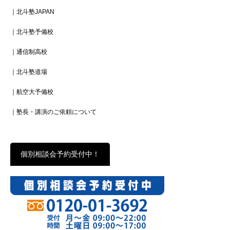
｜北斗塾JAPAN
｜北斗塾予備校
｜通信制高校
｜北斗塾道場
｜航空大予備校
｜塾長・講演のご依頼について
個別相談会予約受付中！