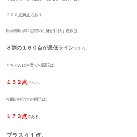
２００点満点であり、
医学部医学科志望の生徒が目指す点数は、
８割の１６０点が最低ライン
である。
Ｈちゃんは本番での国語は、
１３２点
だった。
今回の模試での国語は、
１７３点
である。
プラス４１点。