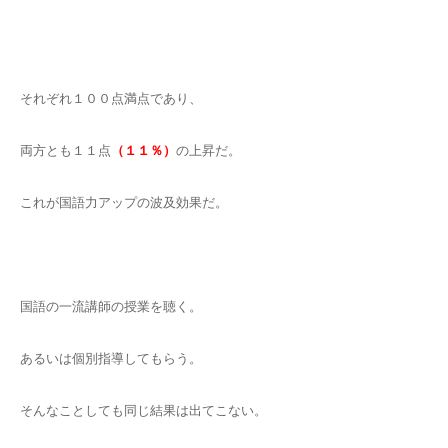
それぞれ１００点満点であり、
両方とも１１点
（１１％）
の上昇だ。
これが国語力アップの波及効果だ。
国語の一流講師の授業を聴く。
あるいは個別指導してもらう。
そんなことしても同じ結果は出てこない。