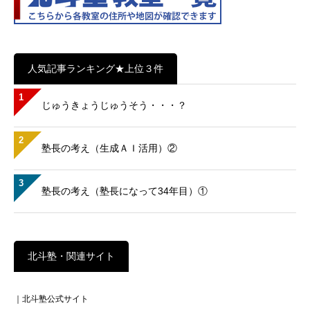
人気記事ランキング★上位３件
1
じゅうきょうじゅうそう・・・？
2
塾長の考え（生成ＡＩ活用）②
3
塾長の考え（塾長になって34年目）①
北斗塾・関連サイト
｜北斗塾公式サイト