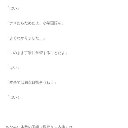
「はい」
「ナメたらだめだよ、小学国語を」
「よくわかりました…」
「このまま丁寧に学習することだよ」
「はい」
「本番では満点目指そうね！」
「はい！」
ちなみに本番の国語（現代文＋古典）は、