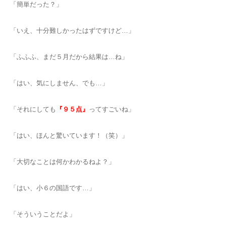
「簡単だった？」
「いえ、十分難しかったはずですけど…」
「ふふふ、まだ５月だから結果は…ね」
「はい、気にしません、でも…」
「それにしても
『９５点』
ってすごいね」
「はい、ほんと驚いています！（笑）」
「大切なことは何かわかるねよ？」
「はい、小６の国語です…」
「そういうことだよ」