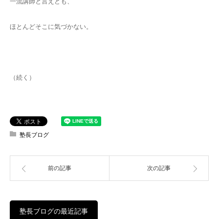
一流講師と言えども、
ほとんどそこに気づかない。
（続く）
塾長ブログ
前の記事
次の記事
塾長ブログの最近記事