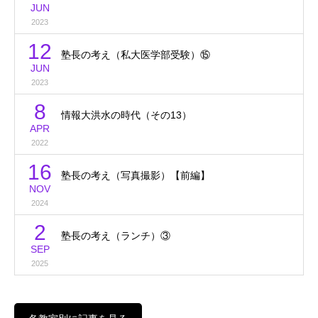
JUN
2023
12
塾長の考え（私大医学部受験）⑮
JUN
2023
8
情報大洪水の時代（その13）
APR
2022
16
塾長の考え（写真撮影）【前編】
NOV
2024
2
塾長の考え（ランチ）③
SEP
2025