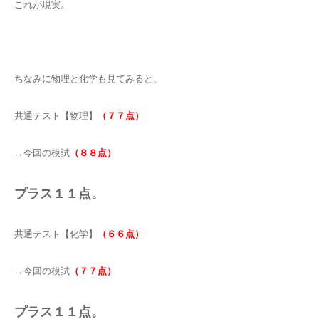
これが現実。
ちなみに物理と化学も見てみると、
共通テスト【物理】
（７７点）
→今回の模試
（８８点）
プラス１１点。
共通テスト【化学】
（６６点）
→今回の模試
（７７点）
プラス１１点。