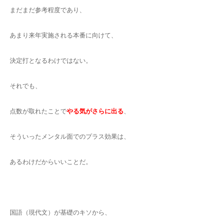
まだまだ参考程度であり、
あまり来年実施される本番に向けて、
決定打となるわけではない。
それでも、
点数が取れたことで
やる気がさらに出る
、
そういったメンタル面でのプラス効果は、
あるわけだからいいことだ。
国語（現代文）が基礎のキソから、