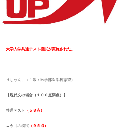
大学入学共通テスト模試が実施された。
Ｈちゃん。（１浪：医学部医学科志望）
【現代文の場合（１００点満点）】
共通テスト
（５８点）
→今回の模試
（９５点）