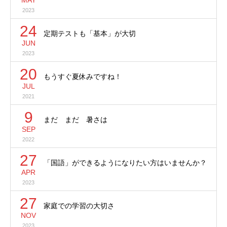
2023
24
定期テストも「基本」が大切
JUN
2023
20
もうすぐ夏休みですね！
JUL
2021
9
まだ まだ 暑さは
SEP
2022
27
「国語」ができるようになりたい方はいませんか？
APR
2023
27
家庭での学習の大切さ
NOV
2023