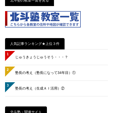
北斗塾の教室一覧を見る
人気記事ランキング★上位３件
1
じゅうきょうじゅうそう・・・？
2
塾長の考え（塾長になって34年目）①
3
塾長の考え（生成ＡＩ活用）②
北斗塾・関連サイト