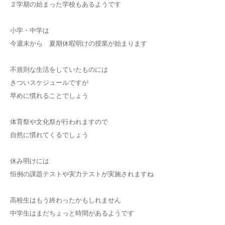
２学期の始まった学校もあるようです
小学・中学は
今週末から 夏期休暇明けの授業が始まります
不規則な生活をしていたものには
きついスケジュールですが
早めに慣れることでしょう
体育祭や文化祭が行われますので
自然に慣れてくるでしょう
休み明けには
恒例の課題テストや実力テストが実施されますね
高校生はもう終わったかもしれません
中学生はまだちょっと時間があるようです