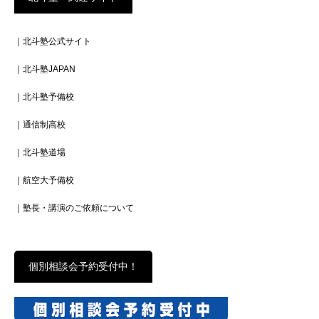
｜北斗塾公式サイト
｜北斗塾JAPAN
｜北斗塾予備校
｜通信制高校
｜北斗塾道場
｜航空大予備校
｜塾長・講演のご依頼について
個別相談会予約受付中！