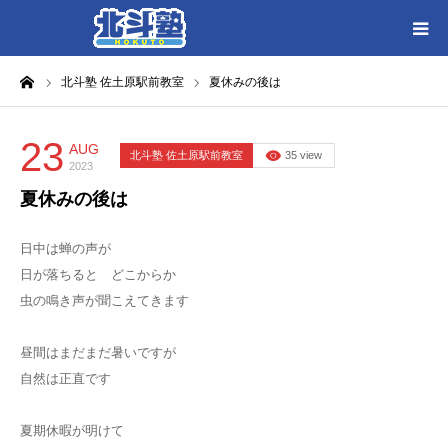
ーム
北斗塾 佐土原駅前教室
夏休みの後は
HOME
各教室別に記事を見る
23
AUG
北斗塾 佐土原駅前教室
35 view
2023
夏休みの後は
北斗塾／教室一覧
日中は蝉の声が
お問い合わせ
日が落ちると どこからか
虫の鳴き声が聞こえてきます
昼間はまだまだ暑いですが
自然は正直です
夏期休暇が明けて