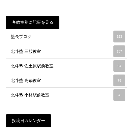
各教室別に記事を見る
塾長ブログ
523
北斗塾 三股教室
137
北斗塾 佐土原駅前教室
94
北斗塾 高鍋教室
78
北斗塾 小林駅前教室
4
投稿日カレンダー