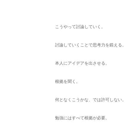
こうやって討論していく。
討論していくことで思考力を鍛える。
本人にアイデアを出させる。
根拠を聞く。
何となくこうかな、では許可しない。
勉強にはすべて根拠が必要。