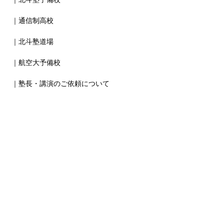
｜通信制高校
｜北斗塾道場
｜航空大予備校
｜塾長・講演のご依頼について