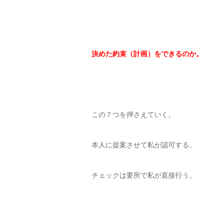
決めた約束（計画）をできるのか。
この７つを押さえていく。
本人に提案させて私が認可する。
チェックは要所で私が直接行う。