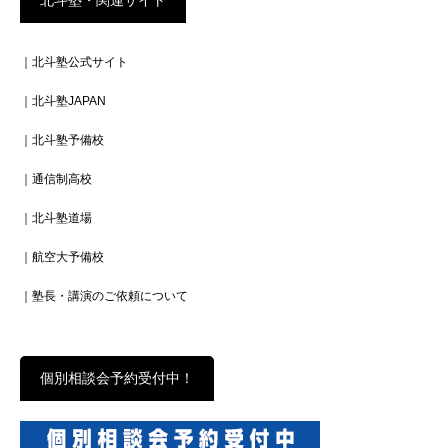
｜北斗塾公式サイト
｜北斗塾JAPAN
｜北斗塾予備校
｜通信制高校
｜北斗塾道場
｜航空大予備校
｜塾長・講演のご依頼について
個別相談会予約受付中！