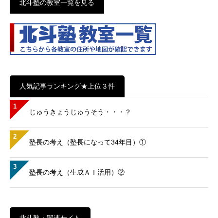
北斗塾の教室一覧を見る
人気記事ランキング★上位３件
1
じゅうきょうじゅうそう・・・？
2
塾長の考え（塾長になって34年目）①
3
塾長の考え（生成ＡＩ活用）②
北斗塾・関連サイト