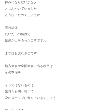
休みにならないかなぁ
とつぶやいていました
どうなったのでしょうか
高校総体
だいたいの種目で
結果が出そろったころですね
まずはお疲れさまです
地方大会や全国大会に出る種目は
その準備を
そうではないものは
気持ちを切り替えて
次のステップに進んでいきましょう