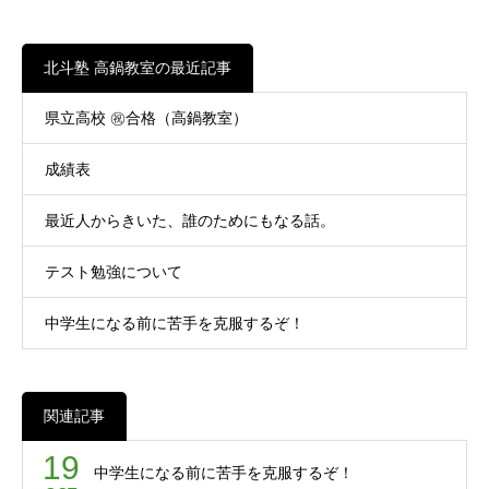
北斗塾 高鍋教室の最近記事
県立高校 ㊗合格（高鍋教室）
成績表
最近人からきいた、誰のためにもなる話。
テスト勉強について
中学生になる前に苦手を克服するぞ！
関連記事
19
中学生になる前に苦手を克服するぞ！