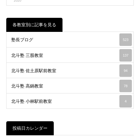
2020
各教室別に記事を見る
塾長ブログ
523
北斗塾 三股教室
137
北斗塾 佐土原駅前教室
94
北斗塾 高鍋教室
78
北斗塾 小林駅前教室
4
投稿日カレンダー