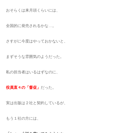
おそらくは来月頭くらいには、
全国的に発売されるかな…。
さすがに今度はやっておかないと、
まずそうな雰囲気のようだった。
私の担当者はいるはずなのに、
役員直々の「督促」
だった。
実は出版は２社と契約しているが、
もう１社の方には、