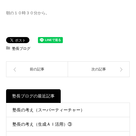
朝の１０時３０分から。
塾長ブログ
前の記事
次の記事
塾長ブログの最近記事
塾長の考え（スーパーティーチャー）
塾長の考え（生成ＡＩ活用）③