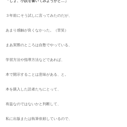
「しょ、小説を書いてみようかと…」
３年前にそう試しに言ってみたのだが、
あまり感触が良くなかった。（苦笑）
まあ実際のところは自塾でやっている、
学習方法や指導方法などであれば、
本で開示することは意味がある、と。
本を購入した読者たちにとって、
有益なのではないかと判断して、
私に出版または執筆依頼しているので、