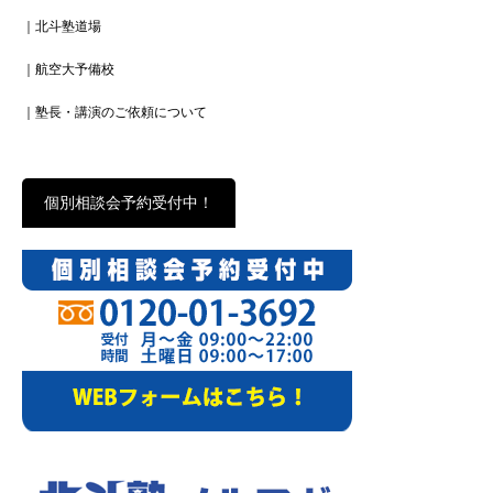
｜北斗塾道場
｜航空大予備校
｜塾長・講演のご依頼について
個別相談会予約受付中！