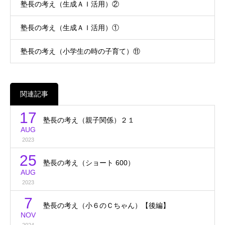
塾長の考え（生成ＡＩ活用）②
塾長の考え（生成ＡＩ活用）①
塾長の考え（小学生の時の子育て）⑪
関連記事
17
塾長の考え（親子関係）２１
AUG
2023
25
塾長の考え（ショート 600）
AUG
2023
7
塾長の考え（小６のＣちゃん）【後編】
NOV
2024