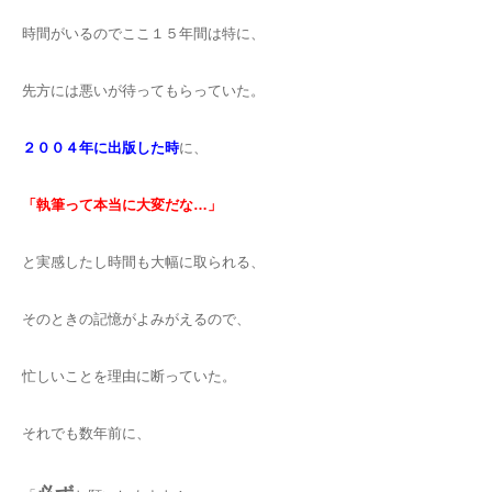
時間がいるのでここ１５年間は特に、
先方には悪いが待ってもらっていた。
２００４年に出版した時
に、
「執筆って本当に大変だな…」
と実感したし時間も大幅に取られる、
そのときの記憶がよみがえるので、
忙しいことを理由に断っていた。
それでも数年前に、