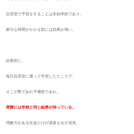
自習室で予習をすることは非効率的であり、
膨大な時間がかかる割には効果が薄い。
結果的に、
毎日自習室に通って学習したところで、
そこが塾であれ予備校であれ、
実際には学校と同じ結果が待っている。
理解力がある生徒だけが成果を出す現実。