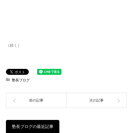
（続く）
塾長ブログ
前の記事
次の記事
塾長ブログの最近記事