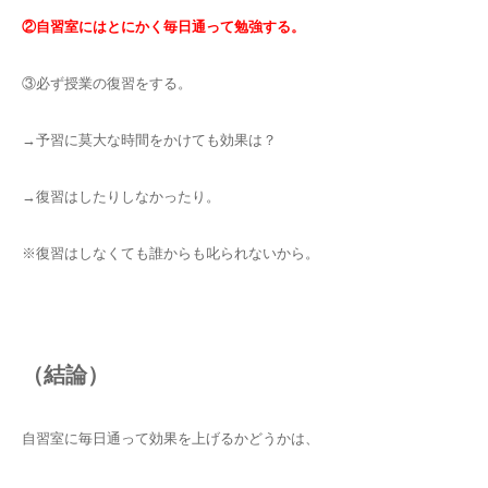
②自習室にはとにかく毎日通って勉強する。
③必ず授業の復習をする。
→予習に莫大な時間をかけても効果は？
→復習はしたりしなかったり。
※復習はしなくても誰からも叱られないから。
（結論）
自習室に毎日通って効果を上げるかどうかは、