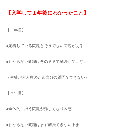
【入学して１年後にわかったこと】
【１年目】
●定着している問題とそうでない問題がある
●わからない問題はそのままで解決していない
（生徒が大人数のため自分の質問ができない）
【２年目】
●全体的に扱う問題が難しくなり困惑
●わからない問題はまず解決できないまま