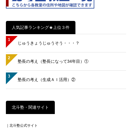
人気記事ランキング★上位３件
1
じゅうきょうじゅうそう・・・？
2
塾長の考え（塾長になって34年目）①
3
塾長の考え（生成ＡＩ活用）②
北斗塾・関連サイト
｜北斗塾公式サイト