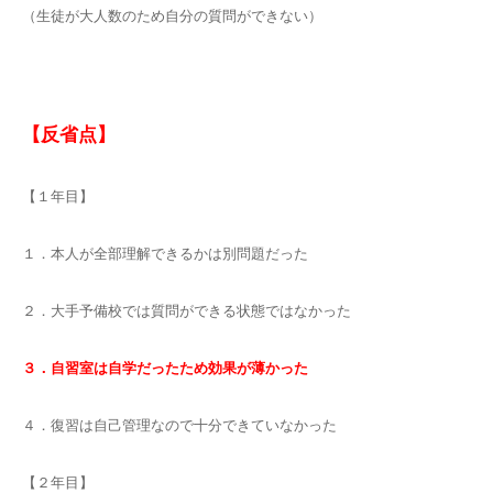
（生徒が大人数のため自分の質問ができない）
【反省点】
【１年目】
１．本人が全部理解できるかは別問題だった
２．大手予備校では質問ができる状態ではなかった
３．自習室は自学だったため効果が薄かった
４．復習は自己管理なので十分できていなかった
【２年目】