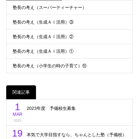
塾長の考え（スーパーティーチャー）
塾長の考え（生成ＡＩ活用）③
塾長の考え（生成ＡＩ活用）②
塾長の考え（生成ＡＩ活用）①
塾長の考え（小学生の時の子育て）⑪
関連記事
1
2023年度 予備校生募集
MAR
2023
19
本気で大学目指すなら、ちゃんとした塾（予備校）