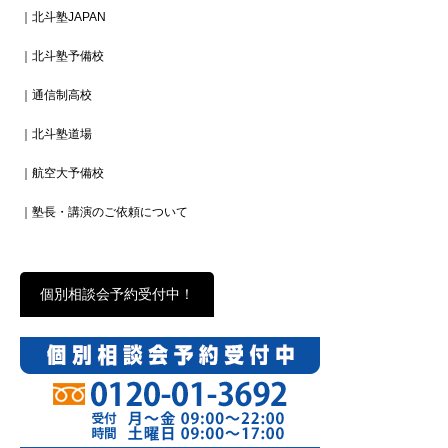
｜北斗塾JAPAN
｜北斗塾予備校
｜通信制高校
｜北斗塾道場
｜航空大予備校
｜塾長・講演のご依頼について
個別相談会予約受付中！