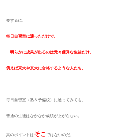
要するに、
毎日自習室に通っただけで、
明らかに成果が出るのは元々優秀な生徒だけ。
例えば東大や京大に合格するような人たち。
毎日自習室（塾＆予備校）に通ってみても、
普通の生徒はなかなか成績が上がらない。
そこ
真のポイントは
ではないのだ。