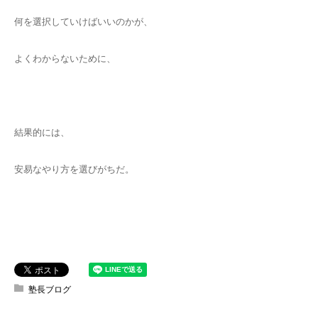
何を選択していけばいいのかが、
よくわからないために、
結果的には、
安易なやり方を選びがちだ。
塾長ブログ