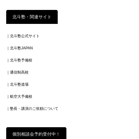
北斗塾・関連サイト
｜北斗塾公式サイト
｜北斗塾JAPAN
｜北斗塾予備校
｜通信制高校
｜北斗塾道場
｜航空大予備校
｜塾長・講演のご依頼について
個別相談会予約受付中！