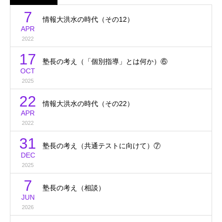
7
情報大洪水の時代（その12）
APR
2022
17
塾長の考え（「個別指導」とは何か）⑥
OCT
2025
22
情報大洪水の時代（その22）
APR
2022
31
塾長の考え（共通テストに向けて）⑦
DEC
2025
7
塾長の考え（相談）
JUN
2026