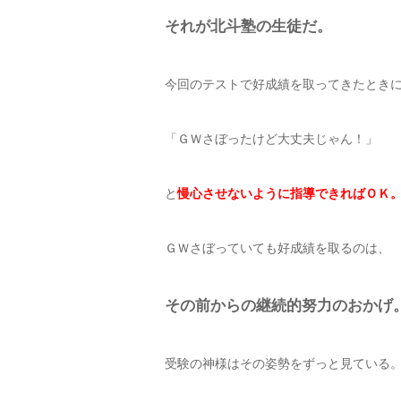
それが北斗塾の生徒だ。
今回のテストで好成績を取ってきたとき
「ＧＷさぼったけど大丈夫じゃん！」
と
慢心させないように指導できればＯＫ
ＧＷさぼっていても好成績を取るのは、
その前からの継続的努力のおかげ
受験の神様はその姿勢をずっと見ている