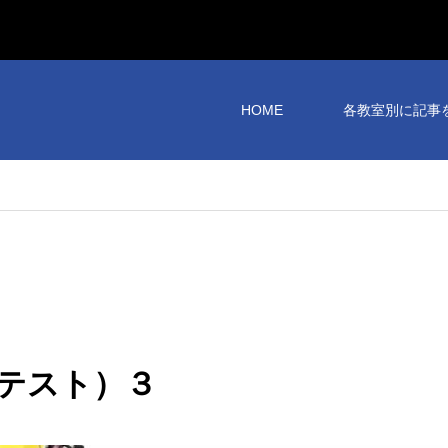
HOME
各教室別に記事
テスト）３