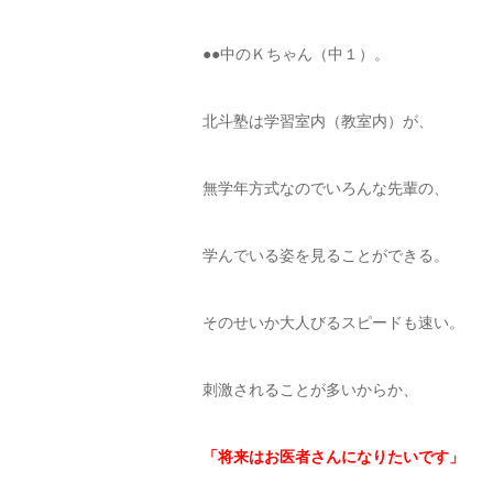
●●中のＫちゃん（中１）。
北斗塾は学習室内（教室内）が、
無学年方式なのでいろんな先輩の、
学んでいる姿を見ることができる。
そのせいか大人びるスピードも速い。
刺激されることが多いからか、
「将来はお医者さんになりたいです」