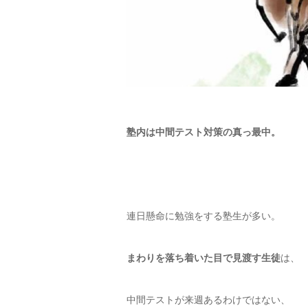
塾内は中間テスト対策の真っ最中。
連日懸命に勉強をする塾生が多い。
まわりを落ち着いた目で見渡す生徒
は、
中間テストが来週あるわけではない、