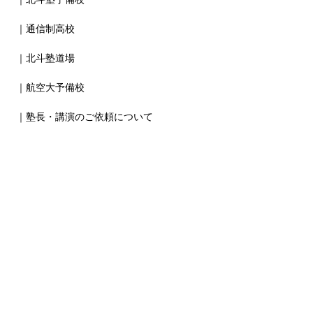
｜通信制高校
｜北斗塾道場
｜航空大予備校
｜塾長・講演のご依頼について