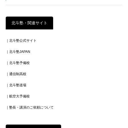
北斗塾・関連サイト
｜北斗塾公式サイト
｜北斗塾JAPAN
｜北斗塾予備校
｜通信制高校
｜北斗塾道場
｜航空大予備校
｜塾長・講演のご依頼について