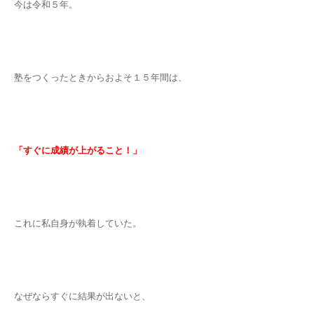
今は令和５年。
塾をつくったときからおよそ１５年間は、
「すぐに成績が上がること！」
これに私自身が執着していた。
なぜならすぐに結果が出ないと、