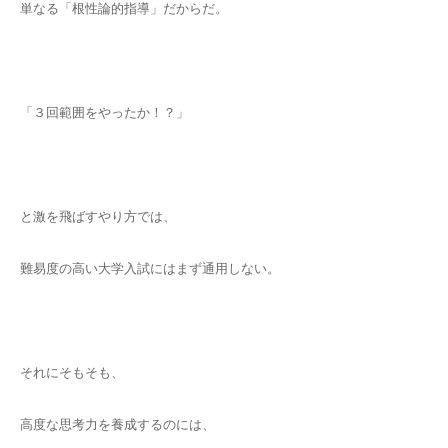
単なる「根性論的指導」だからだ。
「３回範囲をやったか！？」
と激を飛ばすやり方では、
難易度の高い大学入試にはまず通用しない。
それにそもそも、
高度な思考力を養成するのには、