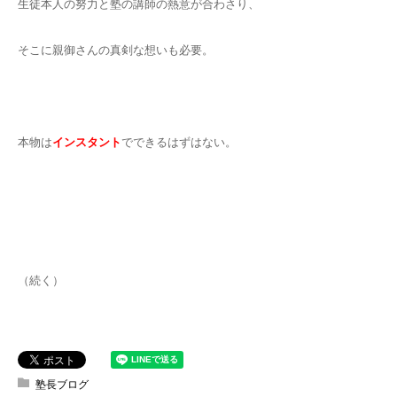
生徒本人の努力と塾の講師の熱意が合わさり、
そこに親御さんの真剣な想いも必要。
本物は
インスタント
でできるはずはない。
（続く）
塾長ブログ