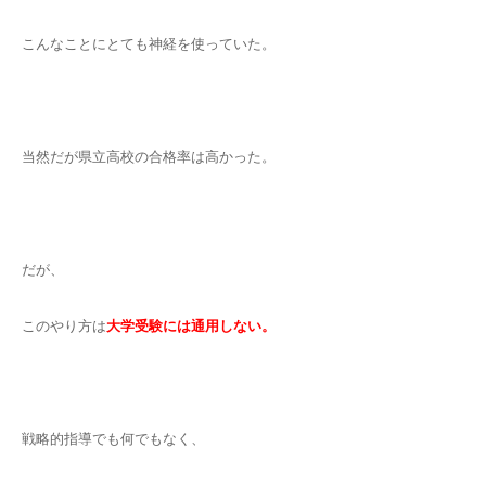
こんなことにとても神経を使っていた。
当然だが県立高校の合格率は高かった。
だが、
このやり方は
大学受験には通用しない。
戦略的指導でも何でもなく、