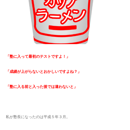
「塾に入って最初のテストですよ！」
「成績が上がらないとおかしいですよね？」
「塾に入る前と入った後では違わないと」
私が塾長になったのは平成５年３月。