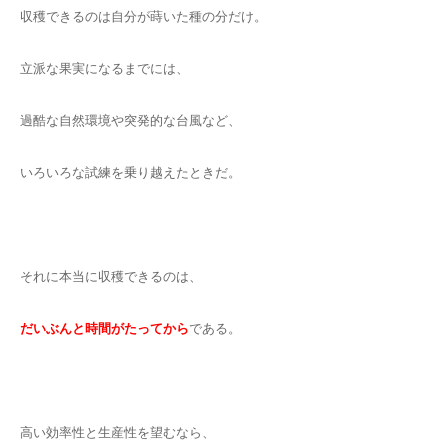
収穫できるのは自分が蒔いた種の分だけ。
立派な果実になるまでには、
過酷な自然環境や突発的な台風など、
いろいろな試練を乗り越えたときだ。
それに本当に収穫できるのは、
だいぶんと時間がたってから
である。
高い効率性と生産性を望むなら、