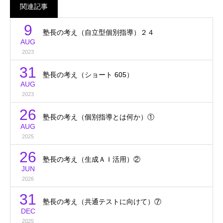
関連記事
9
塾長の考え（自立型個別指導）２４
AUG
2023
31
塾長の考え（ショート 605）
AUG
2023
26
塾長の考え（個別指導とは何か）①
AUG
2025
26
塾長の考え（生成ＡＩ活用）②
JUN
2026
31
塾長の考え（共通テストに向けて）⑦
DEC
2025