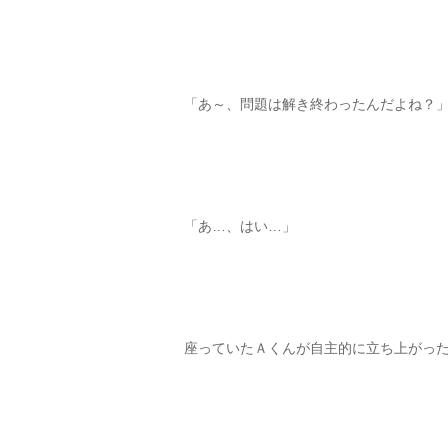
「あ～、問題は解き終わったんだよね？
「あ…、はい…」
座っていたＡくんが自主的に立ち上がっ