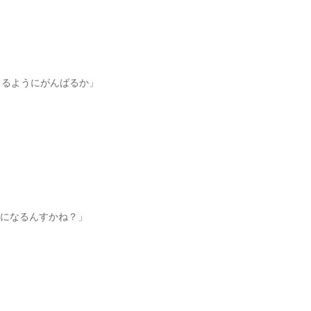
きるようにがんばるか」
になるんすかね？」