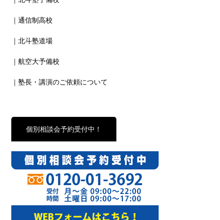
｜通信制高校
｜北斗塾道場
｜航空大予備校
｜塾長・講演のご依頼について
個別相談会予約受付中！