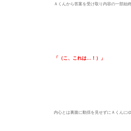
Ａくんから答案を受け取り内容の一部始
「（こ、これは…！）」
内心とは裏腹に動揺を見せずにＡくんに