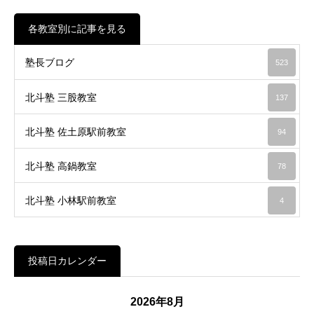
各教室別に記事を見る
塾長ブログ
523
北斗塾 三股教室
137
北斗塾 佐土原駅前教室
94
北斗塾 高鍋教室
78
北斗塾 小林駅前教室
4
投稿日カレンダー
2026年8月