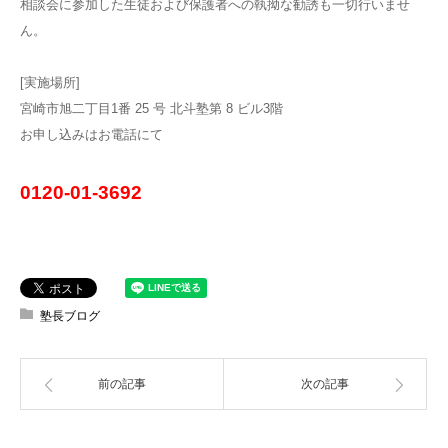
相談会に参加した生徒および保護者への執拗な勧誘も一切行いませ
ん。
[実施場所]
宮崎市旭二丁目1番 25 号 北斗塾第 8 ビル3階
お申し込みはお電話にて
0120-01-3692
塾長ブログ
前の記事
次の記事