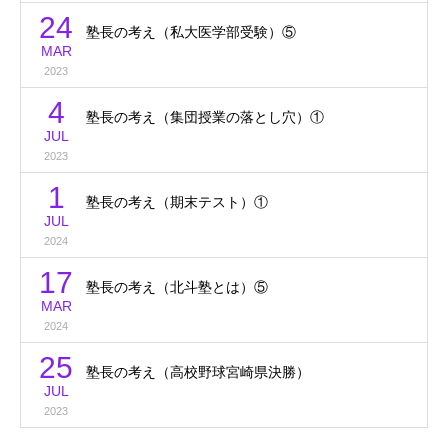
24
塾長の考え（私大医学部受験）⑤
MAR
2023
4
塾長の考え（集団授業の落とし穴）①
JUL
2023
1
塾長の考え（期末テスト）①
JUL
2024
17
塾長の考え（北斗塾とは）⑤
MAR
2024
25
塾長の考え（高校野球宮崎県決勝）
JUL
2023