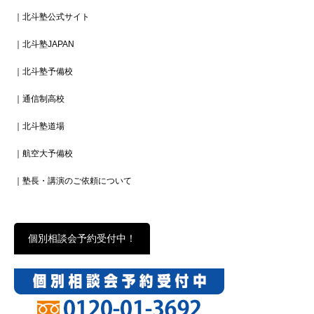
｜北斗塾公式サイト
｜北斗塾JAPAN
｜北斗塾予備校
｜通信制高校
｜北斗塾道場
｜航空大予備校
｜塾長・講演のご依頼について
個別相談会予約受付中！