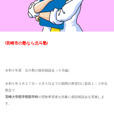
\宮崎市の塾なら北斗塾/
令和５年度 北斗塾の個別相談会（４月編）
令和５年３月２７日～４月５日までの期間の希望日に新高１～３年生
限定で、
宮崎大学医学部医学科
の受験希望者を対象に個別相談会を実施しま
す。