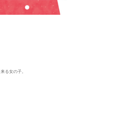
て来る女の子。