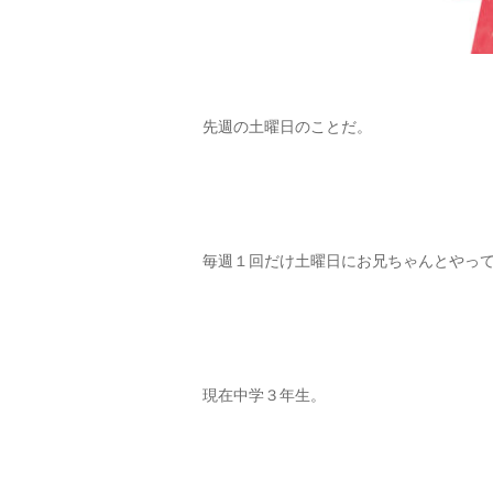
先週の土曜日のことだ。
毎週１回だけ土曜日にお兄ちゃんとやっ
現在中学３年生。