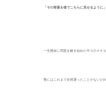
「その答案を後でこちらに見せるように
一生懸命に問題を解き始めた中３のＡＫ
塾にはこれまで全然通ったことがないけ