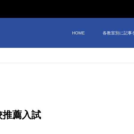
HOME
各教室別に記事
高校推薦入試