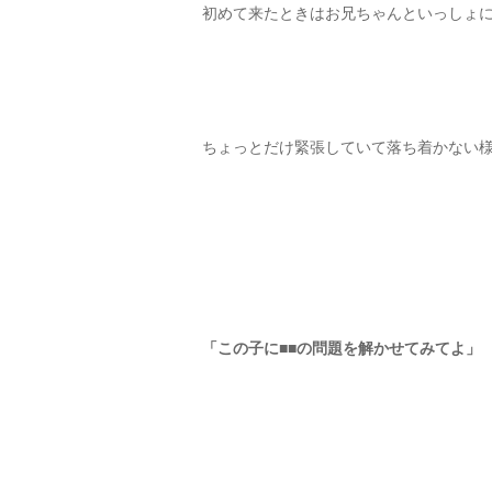
初めて来たときはお兄ちゃんといっしょ
ちょっとだけ緊張していて落ち着かない
「この子に■■の問題を解かせてみてよ」