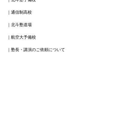
｜通信制高校
｜北斗塾道場
｜航空大予備校
｜塾長・講演のご依頼について