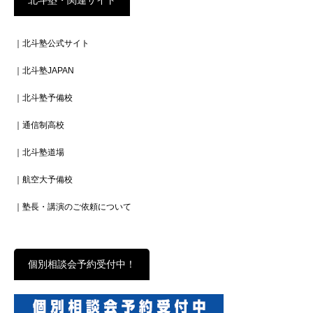
｜北斗塾公式サイト
｜北斗塾JAPAN
｜北斗塾予備校
｜通信制高校
｜北斗塾道場
｜航空大予備校
｜塾長・講演のご依頼について
個別相談会予約受付中！