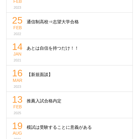
FEB
2023
25
通信制高校⇒志望大学合格
FEB
2022
14
あとは自信を持つだけ！！
JAN
2021
16
【新規面談】
MAR
2023
13
推薦入試合格内定
FEB
2025
19
模試は受験することに意義がある
AUG