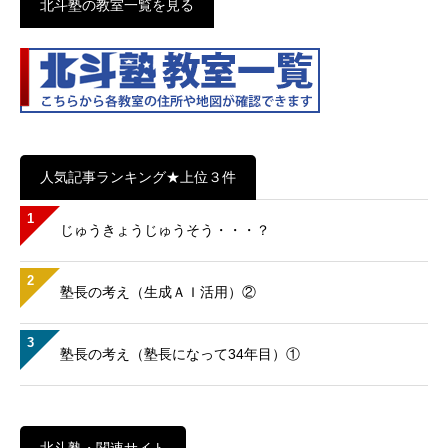
北斗塾の教室一覧を見る
人気記事ランキング★上位３件
1
じゅうきょうじゅうそう・・・？
2
塾長の考え（生成ＡＩ活用）②
3
塾長の考え（塾長になって34年目）①
北斗塾・関連サイト