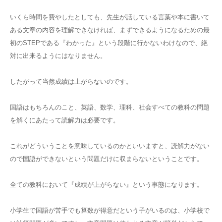
いくら時間を費やしたとしても、先生が話している言葉や本に書いて
ある文章の内容を理解できなければ、まずできるようになるための最
初のSTEPである『わかった』という段階に行かないわけなので、絶
対に出来るようにはなりません。
したがって当然成績は上がらないのです。
国語はもちろんのこと、英語、数学、理科、社会すべての教科の問題
を解くにあたって読解力は必要です。
これがどういうことを意味しているのかといいますと、読解力がない
ので国語ができないという問題だけに収まらないということです。
全ての教科において『成績が上がらない』という事態になります。
小学生で国語が苦手でも算数が得意だという子がいるのは、小学校で