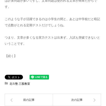
は計算問題が多いですし、文章問題は使われる文章が簡単だからで
す。
このような子が活躍できるのは小学生の間と、あとは中学校だと暗記
で点数がとれる定期テストだけでしょうね。
つまり、文章が多くなる実力テストは出来ず、入試も突破できないと
いうことです。
【続く】
北斗塾 三股教室
前の記事
次の記事