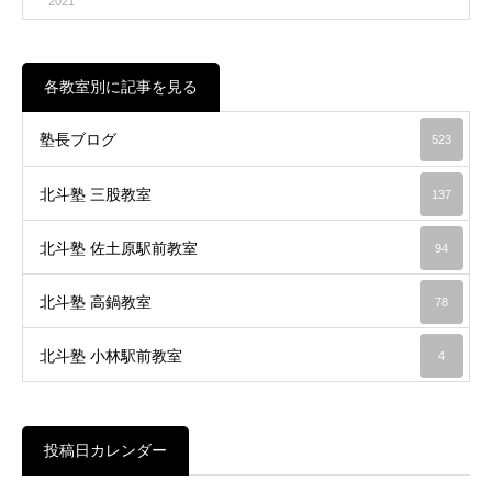
2021
各教室別に記事を見る
塾長ブログ
523
北斗塾 三股教室
137
北斗塾 佐土原駅前教室
94
北斗塾 高鍋教室
78
北斗塾 小林駅前教室
4
投稿日カレンダー