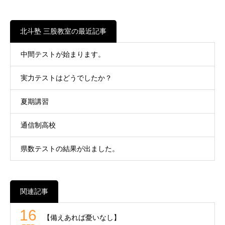
北斗塾 三股教室の最近記事
中間テストが始まります。
実力テストはどうでしたか？
夏期講習
通信制高校
県数テストの結果が出ました。
関連記事
16
【備えあれば憂いなし】