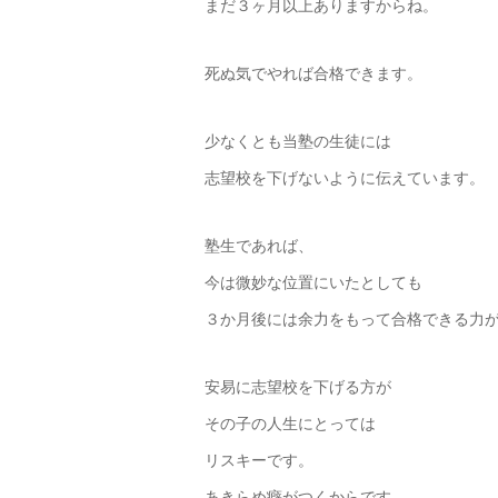
まだ３ヶ月以上ありますからね。
死ぬ気でやれば合格できます。
少なくとも当塾の生徒には
志望校を下げないように伝えています。
塾生であれば、
今は微妙な位置にいたとしても
３か月後には余力をもって合格できる力
安易に志望校を下げる方が
その子の人生にとっては
リスキーです。
あきらめ癖がつくからです。