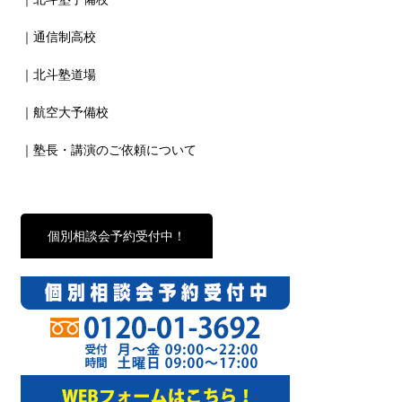
｜通信制高校
｜北斗塾道場
｜航空大予備校
｜塾長・講演のご依頼について
個別相談会予約受付中！