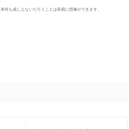
将来何も成しえないだろうことは容易に想像ができます。
。