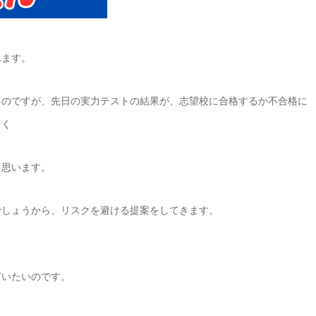
れます。
るのですが、先日の実力テストの結果が、志望校に合格するか不合格に
らく
と思います。
でしょうから、リスクを避ける提案をしてきます。
言いたいのです。