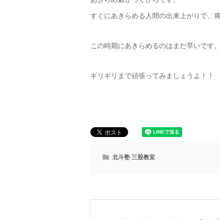
すぐにあきらめる人間の出来上がりで、
この時期にあきらめるのはまだ早いです
ギリギリまで頑張ってみましょうよ！！
北斗塾 三股教室