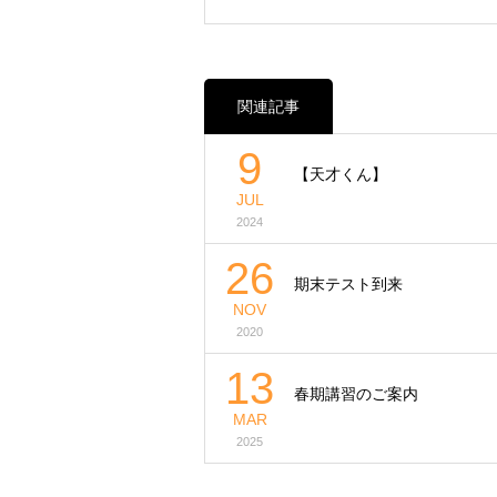
関連記事
9
【天才くん】
JUL
2024
26
期末テスト到来
NOV
2020
13
春期講習のご案内
MAR
2025