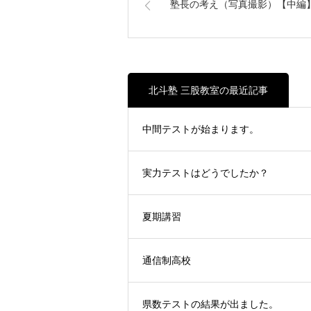
塾長の考え（写真撮影）【中編
北斗塾 三股教室の最近記事
中間テストが始まります。
実力テストはどうでしたか？
夏期講習
通信制高校
県数テストの結果が出ました。