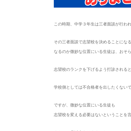
この時期、中学３年生は三者面談が行わ
その三者面談で志望校を決めることにな
なるのか微妙な位置にいる生徒は、おそ
志望校のランクを下げるよう打診される
学校側としては不合格者を出したくない
ですが、微妙な位置にいる生徒も
志望校を変える必要はないということを