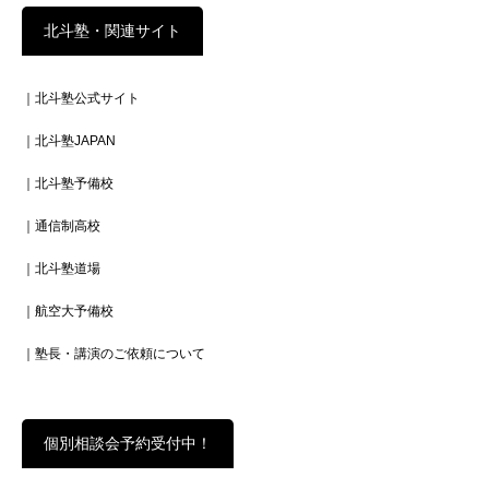
北斗塾・関連サイト
｜北斗塾公式サイト
｜北斗塾JAPAN
｜北斗塾予備校
｜通信制高校
｜北斗塾道場
｜航空大予備校
｜塾長・講演のご依頼について
個別相談会予約受付中！