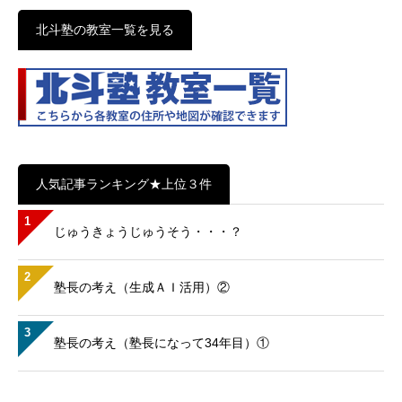
北斗塾の教室一覧を見る
人気記事ランキング★上位３件
1
じゅうきょうじゅうそう・・・？
2
塾長の考え（生成ＡＩ活用）②
3
塾長の考え（塾長になって34年目）①