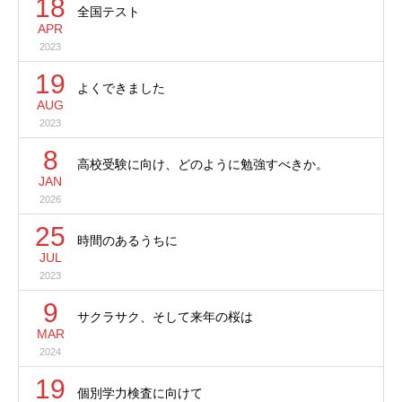
18
全国テスト
APR
2023
19
よくできました
AUG
2023
8
高校受験に向け、どのように勉強すべきか。
JAN
2026
25
時間のあるうちに
JUL
2023
9
サクラサク、そして来年の桜は
MAR
2024
19
個別学力検査に向けて