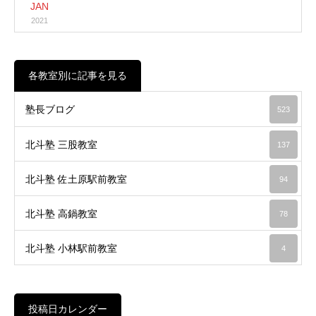
JAN
2021
各教室別に記事を見る
塾長ブログ
523
北斗塾 三股教室
137
北斗塾 佐土原駅前教室
94
北斗塾 高鍋教室
78
北斗塾 小林駅前教室
4
投稿日カレンダー