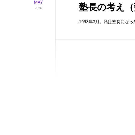
MAY
塾長の考え（
2026
1993年3月。私は塾長にな