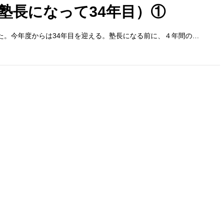
塾長になって34年目）①
った。今年度からは34年目を迎える。塾長になる前に、４年間の…