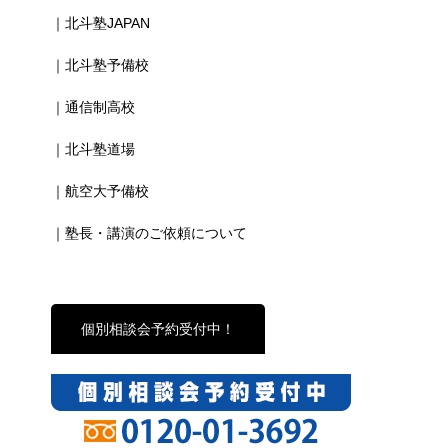
｜北斗塾JAPAN
｜北斗塾予備校
｜通信制高校
｜北斗塾道場
｜航空大予備校
｜塾長・講演のご依頼について
個別相談会予約受付中！