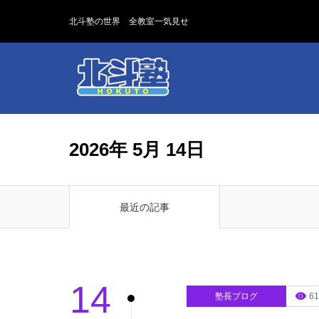
北斗塾の世界 全教室一気見せ
2026年 5月 14日
最近の記事
14
塾長ブログ
61