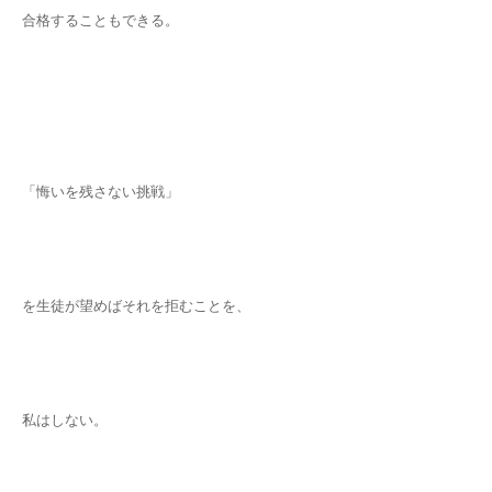
合格することもできる。
「悔いを残さない挑戦」
を生徒が望めばそれを拒むことを、
私はしない。