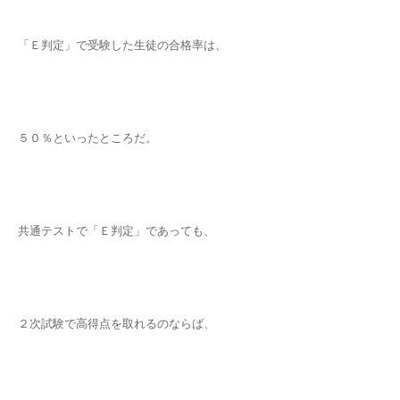
「Ｅ判定」で受験した生徒の合格率は、
５０％といったところだ。
共通テストで「Ｅ判定」であっても、
２次試験で高得点を取れるのならば、