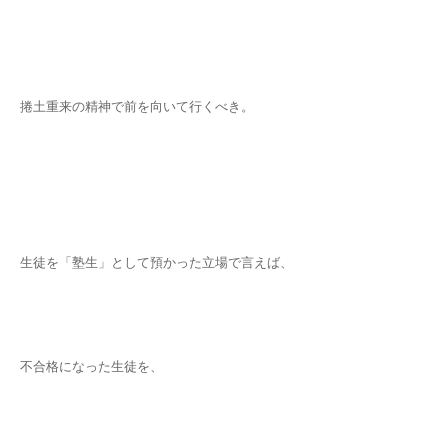
捲土重来の精神で前を向いて行くべき。
生徒を「塾生」として預かった立場で言えば、
不合格になった生徒を、