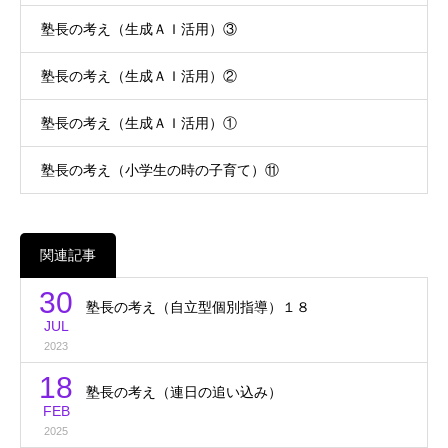
塾長の考え（生成ＡＩ活用）③
塾長の考え（生成ＡＩ活用）②
塾長の考え（生成ＡＩ活用）①
塾長の考え（小学生の時の子育て）⑪
関連記事
30
塾長の考え（自立型個別指導）１８
JUL
2023
18
塾長の考え（連日の追い込み）
FEB
2025