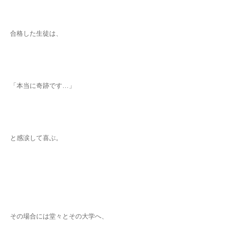
合格した生徒は、
「本当に奇跡です…」
と感涙して喜ぶ。
その場合には堂々とその大学へ、