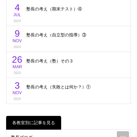
4
塾長の考え（期末テスト）④
JUL
2024
9
塾長の考え（自立型の指導）③
NOV
2024
26
塾長の考え（塾）その３
MAR
2023
3
塾長の考え（失敗とは何か？）①
NOV
2024
各教室別に記事を見る