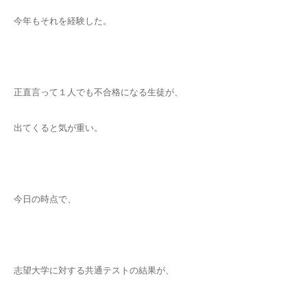
今年もそれを経験した。
正直言って１人でも不合格になる生徒が、
出てくると気が重い。
今日の時点で、
志望大学に対する共通テストの結果が、