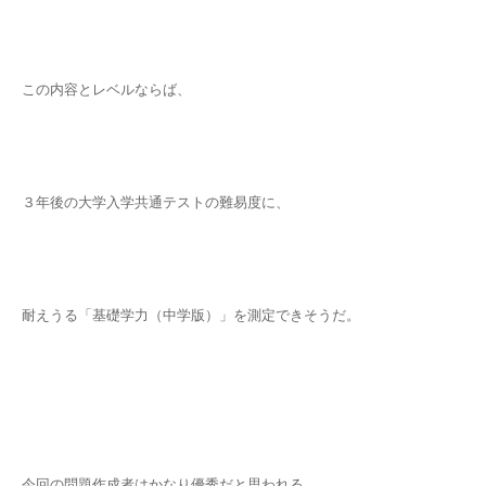
この内容とレベルならば、
３年後の大学入学共通テストの難易度に、
耐えうる「基礎学力（中学版）」を測定できそうだ。
今回の問題作成者はかなり優秀だと思われる。