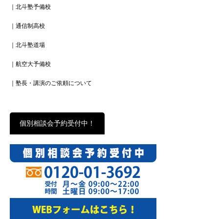
｜北斗塾予備校
｜通信制高校
｜北斗塾道場
｜航空大予備校
｜塾長・講演のご依頼について
個別相談会予約受付中！