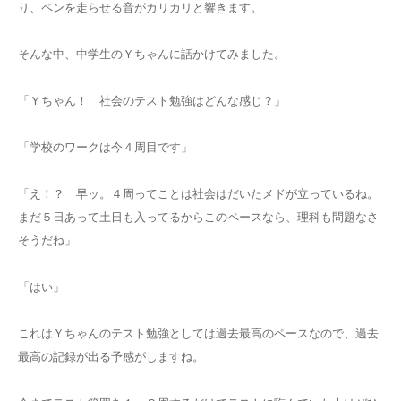
り、ペンを走らせる音がカリカリと響きます。
そんな中、中学生のＹちゃんに話かけてみました。
「Ｙちゃん！ 社会のテスト勉強はどんな感じ？」
「学校のワークは今４周目です」
「え！？ 早ッ。４周ってことは社会はだいたメドが立っているね。
まだ５日あって土日も入ってるからこのペースなら、理科も問題なさ
そうだね」
「はい」
これはＹちゃんのテスト勉強としては過去最高のペースなので、過去
最高の記録が出る予感がしますね。