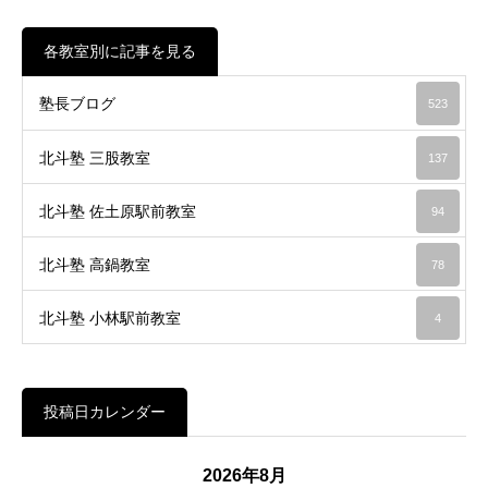
各教室別に記事を見る
塾長ブログ
523
北斗塾 三股教室
137
北斗塾 佐土原駅前教室
94
北斗塾 高鍋教室
78
北斗塾 小林駅前教室
4
投稿日カレンダー
2026年8月