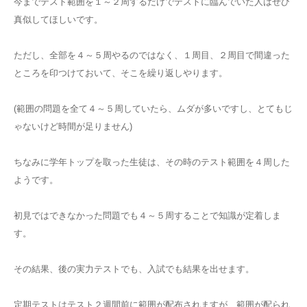
今までテスト範囲を１～２周するだけでテストに臨んでいた人はぜひ
真似してほしいです。
ただし、全部を４～５周やるのではなく、１周目、２周目で間違った
ところを印つけておいて、そこを繰り返しやります。
(範囲の問題を全て４～５周していたら、ムダが多いですし、とてもじ
ゃないけど時間が足りません)
ちなみに学年トップを取った生徒は、その時のテスト範囲を４周した
ようです。
初見ではできなかった問題でも４～５周することで知識が定着しま
す。
その結果、後の実力テストでも、入試でも結果を出せます。
定期テストはテスト２週間前に範囲が配布されますが、範囲が配られ