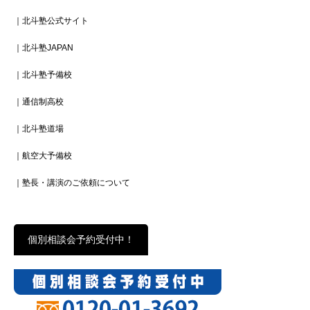
｜北斗塾公式サイト
｜北斗塾JAPAN
｜北斗塾予備校
｜通信制高校
｜北斗塾道場
｜航空大予備校
｜塾長・講演のご依頼について
個別相談会予約受付中！