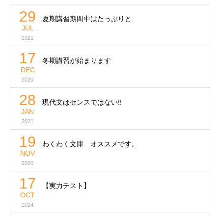
29
夏期講習期間中はたっぷりと
JUL
2021
17
冬期講習が始まります
DEC
2020
28
現代文はセンスではない!!
JAN
2021
19
わくわく文庫 オススメです。
NOV
2020
17
【実力テスト】
OCT
2024