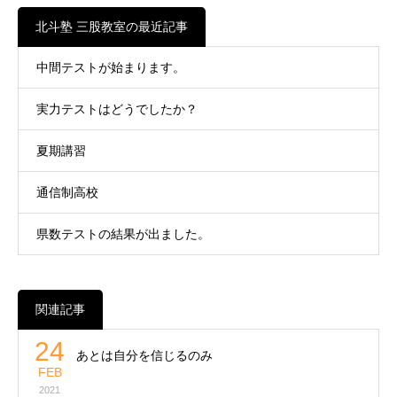
北斗塾 三股教室の最近記事
中間テストが始まります。
実力テストはどうでしたか？
夏期講習
通信制高校
県数テストの結果が出ました。
関連記事
24
あとは自分を信じるのみ
FEB
2021